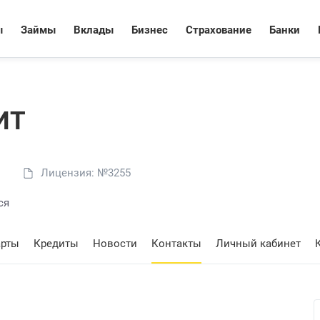
ы
Займы
Вклады
Бизнес
Страхование
Банки
ИТ
Лицензия: №3255
ся
арты
Кредиты
Новости
Контакты
Личный кабинет