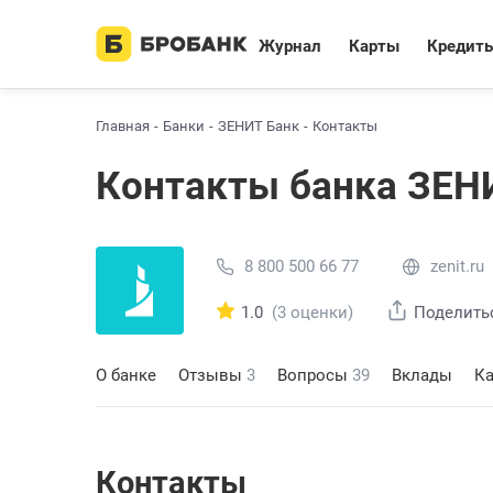
Журнал
Карты
Кредит
Главная
Банки
ЗЕНИТ Банк
Контакты
Контакты банка ЗЕН
8 800 500 66 77
zenit.ru
1.0
(3 оценки)
Поделить
О банке
Отзывы
3
Вопросы
39
Вклады
К
Контакты