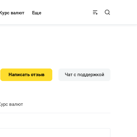
Курс валют
Еще
Написать отзыв
Чат с поддержкой
Курс валют