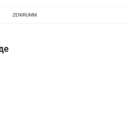
ZENIRUMM
де