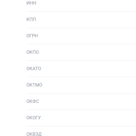
ИНН
КПП
ОГРН
ОКПО
ОКАТО
ОКТМО
ОКФС
ОКОГУ
ОКВЭД