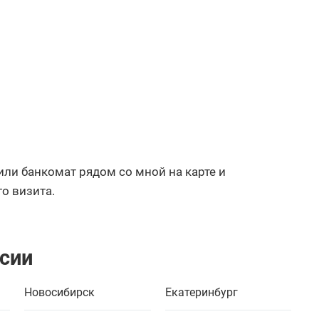
ли банкомат рядом со мной на карте и
о визита.
ссии
Новосибирск
Екатеринбург