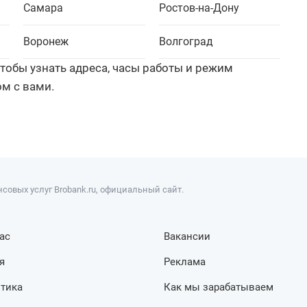
Самара
Ростов-на-Дону
Воронеж
Волгоград
тобы узнать адреса, часы работы и режим
м с вами.
совых услуг Brobank.ru, официальный сайт.
ас
Вакансии
я
Реклама
тика
Как мы зарабатываем