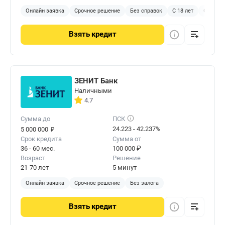
Онлайн заявка
Срочное решение
Без справок
С 18 лет
С залог
Взять
кредит
ЗЕНИТ Банк
Наличными
4.7
Сумма до
ПСК
₽
24.223 - 42.237%
5 000 000
Срок кредита
Сумма от
36 - 60 мес.
100 000 ₽
Возраст
Решение
21-70 лет
5 минут
Онлайн заявка
Срочное решение
Без залога
Взять
кредит