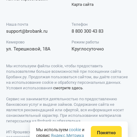
Карта сайта
Наша почта
Телефон
support@brobank.ru
8 800 300 43 83
Кемерово
Режим работы
ул. Терешковой, 18А
Круглосуточно
Мы используем файлы cookie, чтобы предоставить
пользователям больше возможностей при посещении сайта
Бробанк.ру. Продолжая пользоваться сайтом, вы даёте согласие
на использование cookie и обработку персональных данных.
Условия использования
смотрите здесь
.
Сервис не занимается деятельностью по предоставлению
банковских услуг и выдаче займов. Содержание сайта не
является рекомендацией или офертой, вся информация носит
ознакомительный характер. При использовании материалов
гиперссылка на Brobank.ru обязательна.
Мы используем
cookie
и
ИП Ярошевский Д.И. ИНН: 423082922740. ОГРНИП:
Понятно
сервис
Яндекс.Метрика