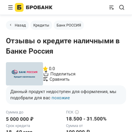
Назад
Кредиты
Банк РОССИЯ
Отзывы о кредите наличными в
Банке Россия
0.0
Поделиться
Сравнить
Данный продукт недоступен для оформления, мы
подобрали для вас
похожие
Сумма до
ПСК
₽
18.500 - 31.500%
5 000 000
Срок кредита
Сумма от