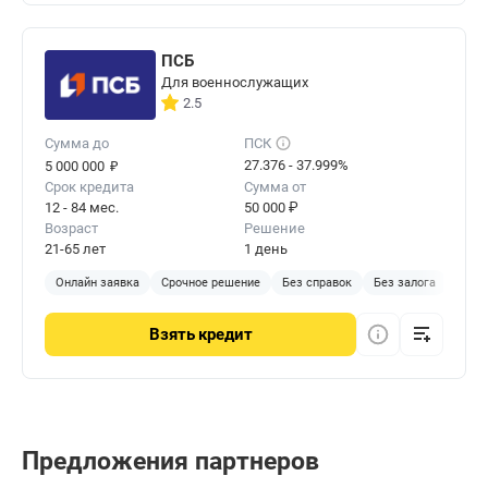
ПСБ
Для военнослужащих
2.5
Сумма до
ПСК
₽
27.376 - 37.999%
5 000 000
Срок кредита
Сумма от
12 - 84 мес.
50 000 ₽
Возраст
Решение
21-65 лет
1 день
Онлайн заявка
Срочное решение
Без справок
Без залога
Взять
кредит
Предложения партнеров