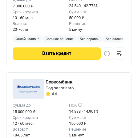
₽
24.540 - 42.778%
7 000 000
Срок кредита
Сумма от
13 - 60 мес.
50 000 ₽
Возраст
Решение
20-70 лет
5 минут
Онлайн заявка
Срочное решение
Без справок
Без залога
Взять
кредит
Совкомбанк
Под залог авто
4.6
Сумма до
ПСК
₽
14.883 - 14.901%
15 000 000
Срок кредита
Сумма от
12 - 60 мес.
150 000 ₽
Возраст
Решение
18-85 лет
5 минут