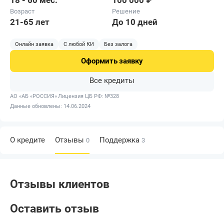
18 - 60 мес.
100 000 ₽
Возраст
Решение
21-65 лет
До 10 дней
Онлайн заявка
С любой КИ
Без залога
Оформить
заявку
Все кредиты
АО «АБ «РОССИЯ»
Лицензия ЦБ РФ: №328
Данные обновлены: 14.06.2024
О кредите
Отзывы
Поддержка
0
3
Отзывы клиентов
Оставить отзыв