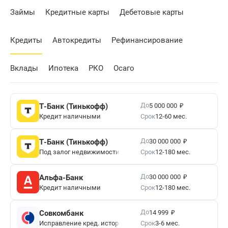
Займы
Кредитные карты
Дебетовые карты
Кредиты
Автокредиты
Рефинансирование
Вклады
Ипотека
РКО
Осаго
₽
До
Т-Банк (Тинькофф)
5 000 000
Кредит наличными
Срок
12-60 мес.
₽
До
Т-Банк (Тинькофф)
30 000 000
Под залог недвижимости
Срок
12-180 мес.
₽
До
Альфа-Банк
30 000 000
Кредит наличными
Срок
12-180 мес.
₽
До
Совкомбанк
14 999
Исправление кред. истории
Срок
3-6 мес.