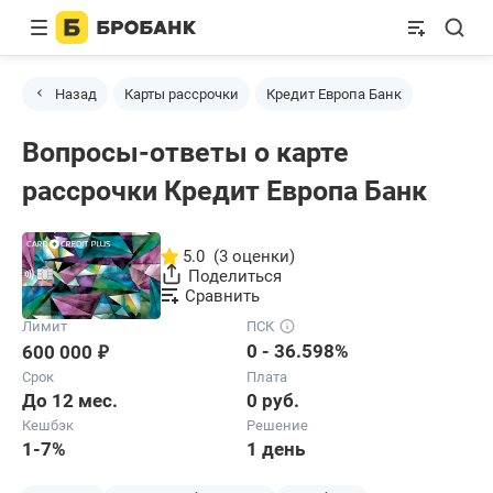
Назад
Карты рассрочки
Кредит Европа Банк
Вопросы-ответы о карте
рассрочки Кредит Европа Банк
5.0
(3 оценки)
Поделиться
Сравнить
Лимит
ПСК
₽
0 - 36.598%
600 000
Срок
Плата
До 12 мес.
0 руб.
Кешбэк
Решение
1-7%
1 день