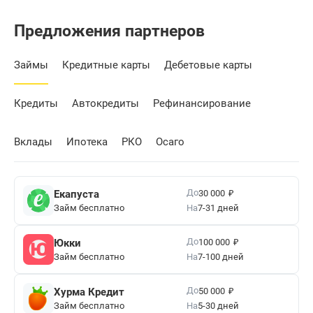
Предложения партнеров
Займы
Кредитные карты
Дебетовые карты
Кредиты
Автокредиты
Рефинансирование
Вклады
Ипотека
РКО
Осаго
₽
До
Екапуста
30 000
Займ бесплатно
На
7-31 дней
₽
До
Юкки
100 000
Займ бесплатно
На
7-100 дней
₽
До
Хурма Кредит
50 000
Займ бесплатно
На
5-30 дней