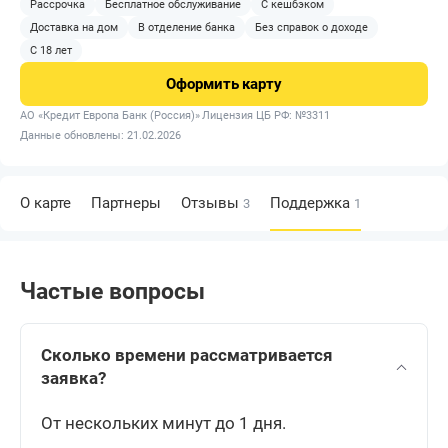
Рассрочка
Бесплатное обслуживание
С кешбэком
Доставка на дом
В отделение банка
Без справок о доходе
С 18 лет
Оформить
карту
АО «Кредит Европа Банк (Россия)»
Лицензия ЦБ РФ: №3311
Данные обновлены: 21.02.2026
О карте
Партнеры
Отзывы
Поддержка
3
1
Частые вопросы
Сколько времени рассматривается
заявка?
От нескольких минут до 1 дня.