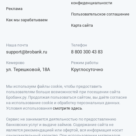
конфиденциальности
Реклама
Пользовательское соглашение
Как мы зарабатываем
Карта сайта
Наша почта
Телефон
support@brobank.ru
8 800 300 43 83
Кемерово
Режим работы
ул. Терешковой, 18А
Круглосуточно
Мы используем файлы cookie, чтобы предоставить
пользователям больше возможностей при посещении сайта
Бробанк.ру. Продолжая пользоваться сайтом, вы даёте согласие
на использование cookie и обработку персональных данных.
Условия использования
смотрите здесь
.
Сервис не занимается деятельностью по предоставлению
банковских услуг и выдаче займов. Содержание сайта не
является рекомендацией или офертой, вся информация носит
ознакомительный характер. При использовании материалов