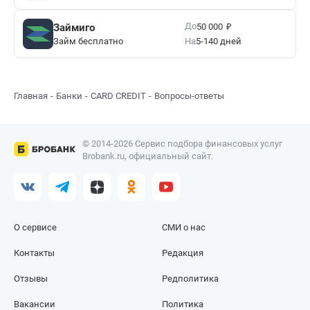
₽
До
Займиго
50 000
Займ бесплатно
На
5-140 дней
Главная
Банки
CARD CREDIT
Вопросы-ответы
© 2014-2026 Сервис подбора финансовых услуг
Brobank.ru, официальный сайт.
О сервисе
СМИ о нас
Контакты
Редакция
Отзывы
Редполитика
Вакансии
Политика