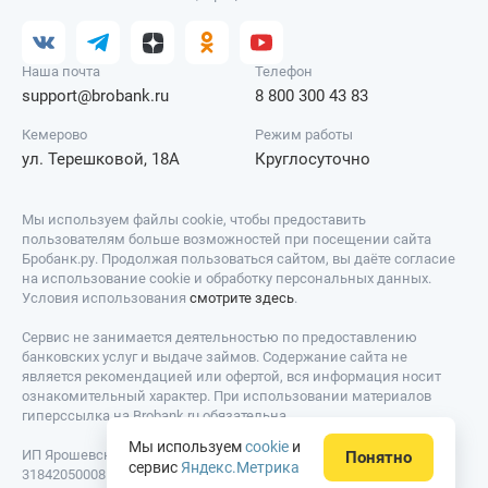
Наша почта
Телефон
support@brobank.ru
8 800 300 43 83
Кемерово
Режим работы
ул. Терешковой, 18А
Круглосуточно
Мы используем файлы cookie, чтобы предоставить
пользователям больше возможностей при посещении сайта
Бробанк.ру. Продолжая пользоваться сайтом, вы даёте согласие
на использование cookie и обработку персональных данных.
Условия использования
смотрите здесь
.
Сервис не занимается деятельностью по предоставлению
банковских услуг и выдаче займов. Содержание сайта не
является рекомендацией или офертой, вся информация носит
ознакомительный характер. При использовании материалов
гиперссылка на Brobank.ru обязательна.
Мы используем
cookie
и
ИП Ярошевский Д.И. ИНН: 423082922740. ОГРНИП:
Понятно
сервис
Яндекс.Метрика
318420500081301. Свидетельство на товарный знак № 779639 от