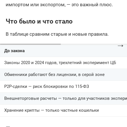
импортом или экспортом, — это важный плюс.
Что было и что стало
В таблице сравним старые и новые правила.
→
До закона
Законы 2020 и 2024 годов, трехлетний эксперимент ЦБ
Обменники работают без лицензии, в серой зоне
P2P-сделки — риск блокировки по 115-ФЗ
Внешнеторговые расчеты — только для участников экспер
Хранение крипты — только частные кошельки