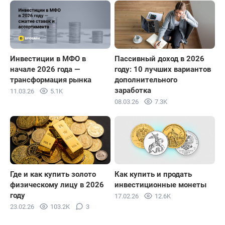
Инвестиции в МФО в
Пассивный доход в 2026
начале 2026 года —
году: 10 лучших вариантов
трансформация рынка
дополнительного
заработка
11.03.26
5.1K
08.03.26
7.3K
Где и как купить золото
Как купить и продать
физическому лицу в 2026
инвестиционные монеты
году
17.02.26
12.6K
23.02.26
103.2K
3