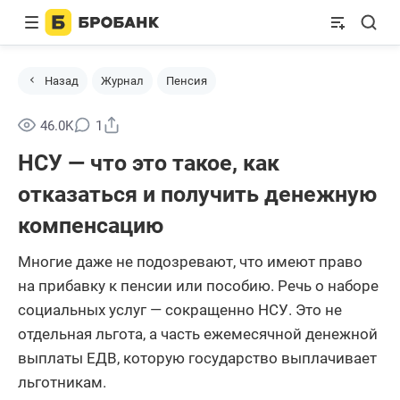
Назад
Журнал
Пенсия
Поделиться
46.0K
1
НСУ — что это такое, как
отказаться и получить денежную
компенсацию
Многие даже не подозревают, что имеют право
на прибавку к пенсии или пособию. Речь о наборе
социальных услуг — сокращенно НСУ. Это не
отдельная льгота, а часть ежемесячной денежной
выплаты ЕДВ, которую государство выплачивает
льготникам.