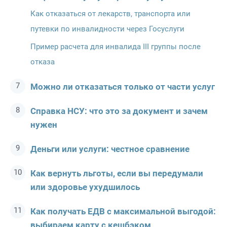
Как отказаться от лекарств, транспорта или
путевки по инвалидности через Госуслуги
Пример расчета для инвалида III группы после
отказа
Можно ли отказаться только от части услуг
Справка НСУ: что это за документ и зачем
нужен
Деньги или услуги: честное сравнение
Как вернуть льготы, если вы передумали
или здоровье ухудшилось
Как получать ЕДВ с максимальной выгодой:
выбираем карту с кешбэком