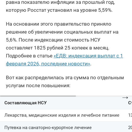
равна показателю инфляции за прошлый год,
которую Росстат установил на уровне 5,59%.
На основании этого правительство приняло
решение об увеличении социальных выплат на
5,6%. После индексации стоимость НСУ
составляет 1825 рублей 25 копеек в месяц.
Подробнее в статье
«ЕДВ: индексация выплат с 1
февраля 2026, последние новости»
.
Вот как распределилась эта сумма по отдельным
услугам после повышения:
→
Составляющая НСУ
С
Лекарства, медицинские изделия и лечебное питание
1
Путевка на санаторно-курортное лечение
2