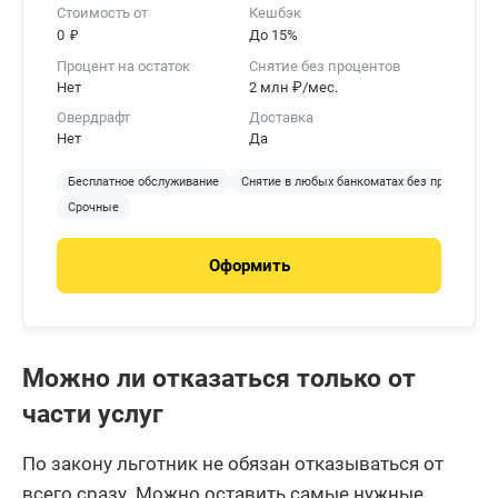
Стоимость от
Кешбэк
₽
0
До 15%
Процент на остаток
Снятие без процентов
Нет
2 млн ₽/мес.
Овердрафт
Доставка
Нет
Да
Бесплатное обслуживание
Снятие в любых банкоматах без процентов
Срочные
Оформить
Можно ли отказаться только от
части услуг
По закону льготник не обязан отказываться от
всего сразу. Можно оставить самые нужные