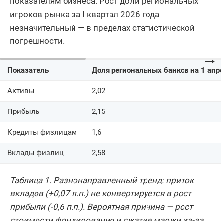
показателям бизнеса. Рост доли региональных
игроков рынка за I квартал 2026 года
незначительный — в пределах статистической
погрешности.
→
Показатель
Доля региональных банков на 1 апр
Активы
2,02
Прибыль
2,15
Кредиты физлицам
1,6
Вклады физлиц
2,58
Таблица 1. Разнонаправленный тренд: приток
вкладов (+0,07 п.п.) не конвертируется в рост
прибыли (-0,6 п.п.). Вероятная причина — рост
стоимости фондирования и сжатие маржи из-за