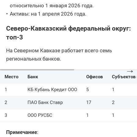
относительно 1 января 2026 года.
Активы: на 1 апреля 2026 года.
Северо-Кавказский федеральный округ:
топ-3
На Северном Кавказе работает всего семь
региональных банков.
→
Место
Банк
Офисов
Субъектов 
1
КБ Кубань Кредит ООО
5
1
2
ПАО Банк Ставр
17
2
3
ООО РУСБС
1
1
Примечание
: