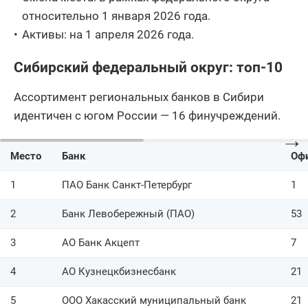
относительно 1 января 2026 года.
Активы: на 1 апреля 2026 года.
Сибирский федеральный округ: топ-10
Ассортимент региональных банков в Сибири
идентичен с югом России — 16 финучреждений.
→
Место
Банк
Оф
1
ПАО Банк Санкт-Петербург
1
2
Банк Левобережный (ПАО)
53
3
АО Банк Акцепт
7
4
АО Кузнецкбизнесбанк
21
5
ООО Хакасский муниципальный банк
21