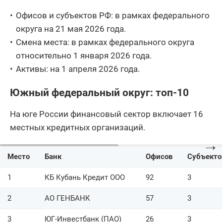
Офисов и субъектов РФ: в рамках федерального
округа на 21 мая 2026 года.
Смена места: в рамках федерального округа
относительно 1 января 2026 года.
Активы: на 1 апреля 2026 года.
Южный федеральный округ: топ-10
На юге России финансовый сектор включает 16
местных кредитных организаций.
→
Место
Банк
Офисов
Субъекто
1
КБ Кубань Кредит ООО
92
3
2
АО ГЕНБАНК
57
3
3
ЮГ-Инвестбанк (ПАО)
26
3