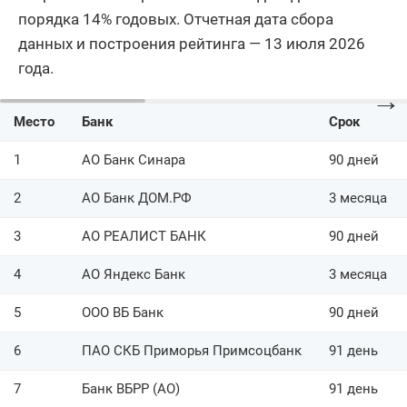
порядка 14% годовых. Отчетная дата сбора
данных и построения рейтинга — 13 июля 2026
года.
→
Место
Банк
Срок
1
АО Банк Синара
90 дней
2
АО Банк ДОМ.РФ
3 месяца
3
АО РЕАЛИСТ БАНК
90 дней
4
АО Яндекс Банк
3 месяца
5
ООО ВБ Банк
90 дней
6
ПАО СКБ Приморья Примсоцбанк
91 день
7
Банк ВБРР (АО)
91 день