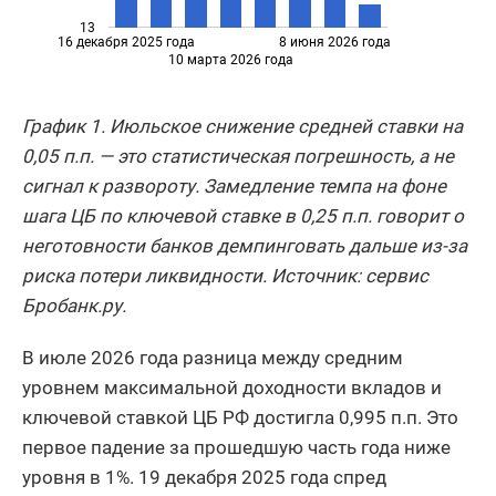
13
16 декабря 2025 года
8 июня 2026 года
10 марта 2026 года
График 1. Июльское снижение средней ставки на
0,05 п.п. — это статистическая погрешность, а не
сигнал к развороту. Замедление темпа на фоне
шага ЦБ по ключевой ставке в 0,25 п.п. говорит о
неготовности банков демпинговать дальше из-за
риска потери ликвидности. Источник: сервис
Бробанк.ру.
В июле 2026 года разница между средним
уровнем максимальной доходности вкладов и
ключевой ставкой ЦБ РФ достигла 0,995 п.п. Это
первое падение за прошедшую часть года ниже
уровня в 1%. 19 декабря 2025 года спред