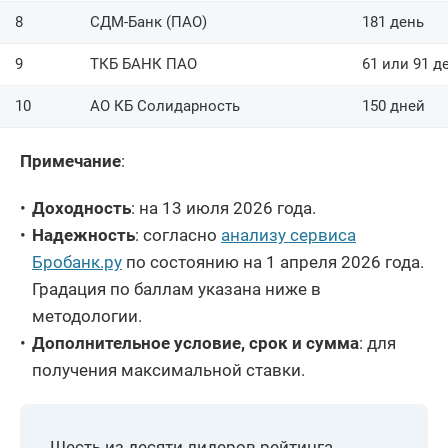
8
СДМ-Банк (ПАО)
181 день
9
ТКБ БАНК ПАО
61 или 91 д
10
АО КБ Солидарность
150 дней
Примечание
:
Доходность
: на 13 июля 2026 года.
Надежность
: согласно
анализу сервиса
Бробанк.ру
по состоянию на 1 апреля 2026 года.
Градация по баллам указана ниже в
методологии.
Дополнительное условие, срок и сумма
: для
получения максимальной ставки.
Шесть из десяти лидеров рейтинга