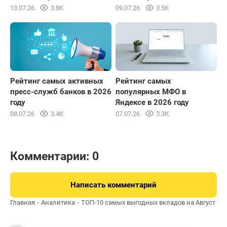
13.07.26
3.8K
09.07.26
3.5K
Рейтинг самых активных
Рейтинг самых
пресс-служб банков в 2026
популярных МФО в
году
Яндексе в 2026 году
08.07.26
3.4K
07.07.26
3.3K
Комментарии: 0
Написать комментарий
Главная
Аналитика
ТОП-10 самых выгодных вкладов на Август 202