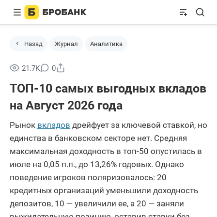
Назад
Журнал
Аналитика
Поделиться
21.7K
0
ТОП-10 самых выгодных вкладов
на Август 2026 года
Рынок
вкладов
дрейфует за ключевой ставкой, но
единства в банковском секторе нет. Средняя
максимальная доходность в топ-50 опустилась в
июле на 0,05 п.п., до 13,26% годовых. Однако
поведение игроков поляризовалось: 20
кредитных организаций уменьшили доходность
депозитов, 10 — увеличили ее, а 20 — заняли
выжидательную позицию, оставив ставки без