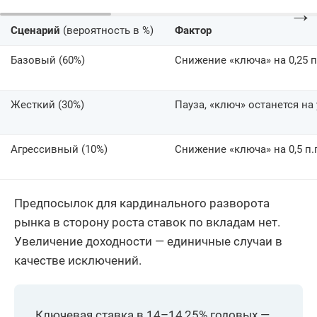
→
Сценарий
(вероятность в %)
Фактор
Базовый (60%)
Снижение «ключа» на 0,25 п
Жесткий (30%)
Пауза, «ключ» останется на
Агрессивный (10%)
Снижение «ключа» на 0,5 п.
Предпосылок для кардинального разворота
рынка в сторону роста ставок по вкладам нет.
Увеличение доходности — единичные случаи в
качестве исключений.
Ключевая ставка в 14–14,25% годовых —