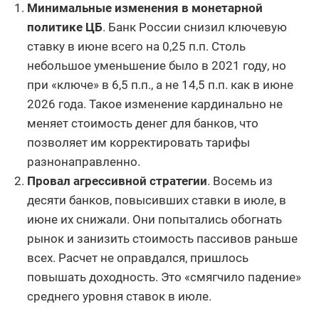
Минимальные изменения в монетарной
политике ЦБ
. Банк России снизил ключевую
ставку в июне всего на 0,25 п.п. Столь
небольшое уменьшение было в 2021 году, но
при «ключе» в 6,5 п.п., а не 14,5 п.п. как в июне
2026 года. Такое изменение кардинально не
меняет стоимость денег для банков, что
позволяет им корректировать тарифы
разнонаправленно.
Провал агрессивной стратегии
. Восемь из
десяти банков, повысивших ставки в июле, в
июне их снижали. Они попытались обогнать
рынок и занизить стоимость пассивов раньше
всех. Расчет не оправдался, пришлось
повышать доходность. Это «смягчило падение»
среднего уровня ставок в июле.