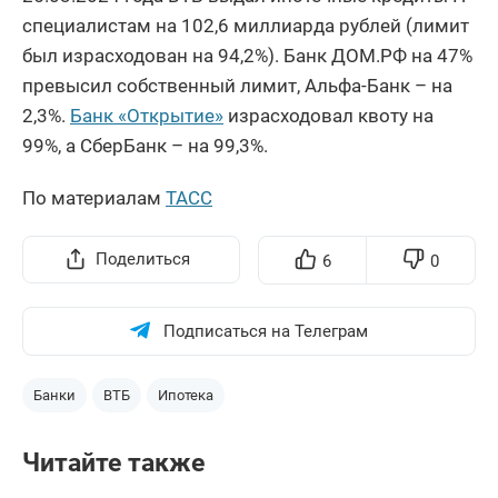
специалистам на 102,6 миллиарда рублей (лимит
был израсходован на 94,2%). Банк ДОМ.РФ на 47%
превысил собственный лимит, Альфа-Банк – на
2,3%.
Банк «Открытие»
израсходовал квоту на
99%, а СберБанк – на 99,3%.
По материалам
ТАСС
Поделиться
6
0
Подписаться на Телеграм
Банки
ВТБ
Ипотека
Читайте также