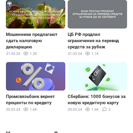
Мошенники предлагают
ЦБ РФ продлил
сдать налоговую
ограничения на перевод
декларацию
средств за рубеж
31.03.24
1.2K
31.03.24
1.1K
Промсвязьбанк вернет
СберБанк: 1000 бонусов за
проценты по кредиту
новую кредитную карту
30.03.24
1.6K
29.03.24
1.6K
2