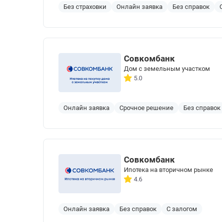
Без страховки
Онлайн заявка
Без справок
Совкомбанк
Дом с земельным участком
5.0
Онлайн заявка
Срочное решение
Без справок
Совкомбанк
Ипотека на вторичном рынке
4.6
Онлайн заявка
Без справок
С залогом