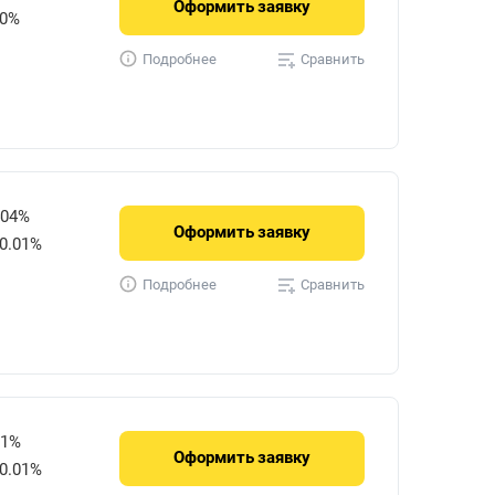
Оформить
заявку
30%
Сравнить
Подробнее
404%
Оформить
заявку
0.01%
Сравнить
Подробнее
01%
Оформить
заявку
0.01%