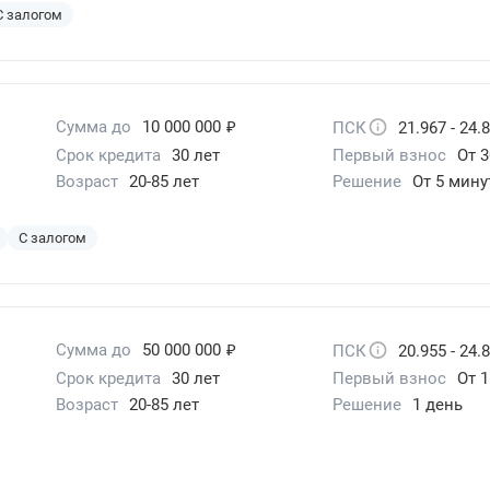
С залогом
₽
Сумма до
10 000 000
ПСК
21.967 - 24.
Срок кредита
30 лет
Первый взнос
От 3
Возраст
20-85 лет
Решение
От 5 мину
С залогом
₽
Сумма до
50 000 000
ПСК
20.955 - 24.
Срок кредита
30 лет
Первый взнос
От 
Возраст
20-85 лет
Решение
1 день