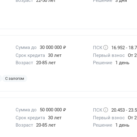
Возраст
22-50 лет
Решение
3 дня
₽
Сумма до
30 000 000
ПСК
16.952 - 18.
Срок кредита
30 лет
Первый взнос
От 2
Возраст
20-85 лет
Решение
1 день
С залогом
₽
Сумма до
50 000 000
ПСК
20.453 - 23.
Срок кредита
30 лет
Первый взнос
От 2
Возраст
20-85 лет
Решение
1 день