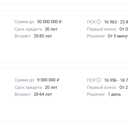
₽
Сумма до
50 000 000
ПСК
16.963 - 23.
Срок кредита
30 лет
Первый взнос
От 
Возраст
20-85 лет
Решение
От 5 мину
₽
Сумма до
9 000 000
ПСК
16.956 - 18.
Срок кредита
20 лет
Первый взнос
От 2
Возраст
20-64 лет
Решение
1 день