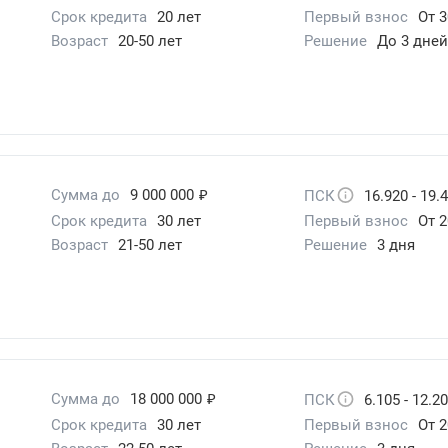
Срок кредита
20 лет
Первый взнос
От 
Возраст
20-50 лет
Решение
До 3 дней
₽
Сумма до
9 000 000
ПСК
16.920 - 19.
Срок кредита
30 лет
Первый взнос
От 2
Возраст
21-50 лет
Решение
3 дня
₽
Сумма до
18 000 000
ПСК
6.105 - 12.2
Срок кредита
30 лет
Первый взнос
От 2