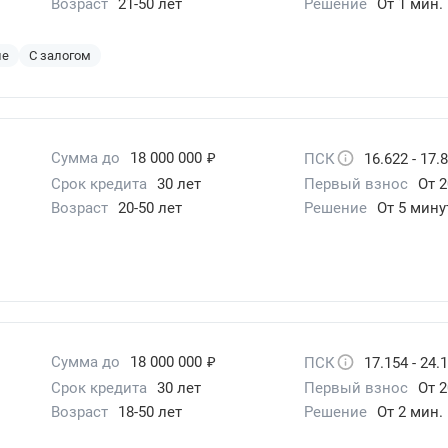
Возраст
21-50 лет
Решение
От 1 мин.
ие
С залогом
₽
Сумма до
18 000 000
ПСК
16.622 - 17.
Срок кредита
30 лет
Первый взнос
От 2
Возраст
20-50 лет
Решение
От 5 мину
₽
Сумма до
18 000 000
ПСК
17.154 - 24.
Срок кредита
30 лет
Первый взнос
От 2
Возраст
18-50 лет
Решение
От 2 мин.