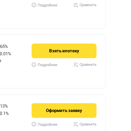
Сравнить
Подробнее
865%
Взять
ипотеку
0.01%
т
Сравнить
Подробнее
113%
Оформить
заявку
0.1%
Сравнить
Подробнее