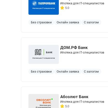
Ипотека для IT-специалистов
5.0
Без страховки
Онлайн заявка
С залогом
ДОМ.РФ Банк
Ипотека для IT-специалистов
Без страховки
Онлайн заявка
С залогом
Абсолют Банк
Ипотека для IT-специалистов
5.0