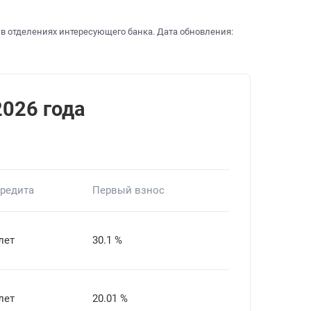
 в отделениях интересующего банка. Дата обновления:
2026 года
кредита
Первый взнос
лет
30.1 %
лет
20.01 %