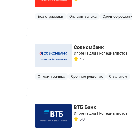
Без страховки
Онлайн заявка
Срочное решен
Совкомбанк
Ипотека для IT-специалистов
4.7
Онлайн заявка
Срочное решение
С залогом
ВТБ Банк
Ипотека для IT-специалистов
5.0