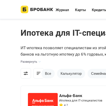
Журнал
Карты
Кредит
Ипотека для IT-спец
ИТ-ипотека позволяет специалистам из это
банков на льготную ипотеку до 6% годовых,
Развернуть
Все
Калькулятор
Семейна
Альфа-Банк
Ипотека для IT-специалистов
4.7