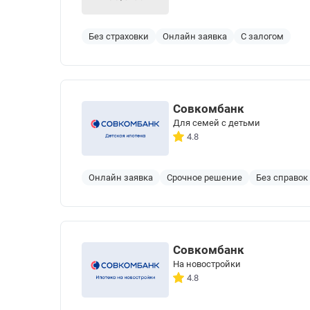
Без страховки
Онлайн заявка
С залогом
Совкомбанк
Для семей с детьми
4.8
Онлайн заявка
Срочное решение
Без справок
Совкомбанк
На новостройки
4.8