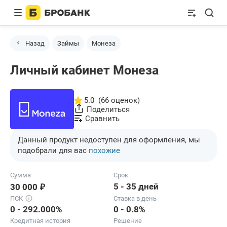
Назад
Займы
Монеза
Личный кабинет Монеза
5.0
(66 оценок)
Поделиться
Сравнить
Данный продукт недоступен для оформления, мы
подобрали для вас
похожие
Сумма
Срок
₽
5 - 35 дней
30 000
ПСК
Ставка в день
0 - 292.000%
0 - 0.8%
Кредитная история
Решение