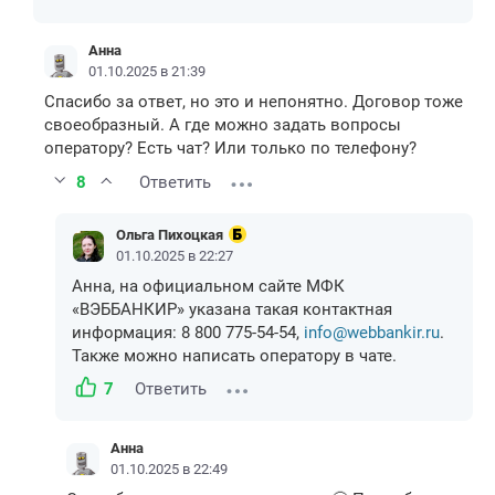
Анна
01.10.2025 в 21:39
Спасибо за ответ, но это и непонятно. Договор тоже
своеобразный. А где можно задать вопросы
оператору? Есть чат? Или только по телефону?
8
Ответить
Ольга Пихоцкая
01.10.2025 в 22:27
Анна, на официальном сайте МФК
«ВЭББАНКИР» указана такая контактная
информация: 8 800 775-54-54,
info@webbankir.ru
.
Также можно написать оператору в чате.
7
Ответить
Анна
01.10.2025 в 22:49