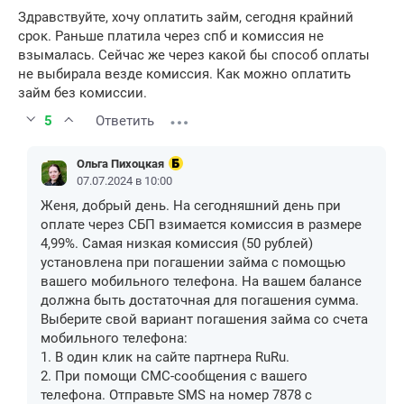
Здравствуйте, хочу оплатить займ, сегодня крайний
срок. Раньше платила через спб и комиссия не
взымалась. Сейчас же через какой бы способ оплаты
не выбирала везде комиссия. Как можно оплатить
займ без комиссии.
5
Ответить
Ольга Пихоцкая
07.07.2024 в 10:00
Женя, добрый день. На сегодняшний день при
оплате через СБП взимается комиссия в размере
4,99%. Самая низкая комиссия (50 рублей)
установлена при погашении займа с помощью
вашего мобильного телефона. На вашем балансе
должна быть достаточная для погашения сумма.
Выберите свой вариант погашения займа со счета
мобильного телефона:
1. В один клик на сайте партнера RuRu.
2. При помощи СМС-сообщения с вашего
телефона. Отправьте SMS на номер 7878 с