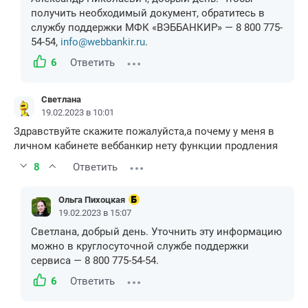
получить необходимый документ, обратитесь в
службу поддержки МФК «ВЭББАНКИР» — 8 800 775-
54-54,
info@webbankir.ru
.
6
Ответить
Светлана
19.02.2023 в 10:01
Здравствуйте скажите пожалуйста,а почему у меня в
личном кабинете веббанкир нету функции продления
8
Ответить
Ольга Пихоцкая
19.02.2023 в 15:07
Светлана, добрый день. Уточнить эту информацию
можно в круглосуточной службе поддержки
сервиса — 8 800 775-54-54.
6
Ответить