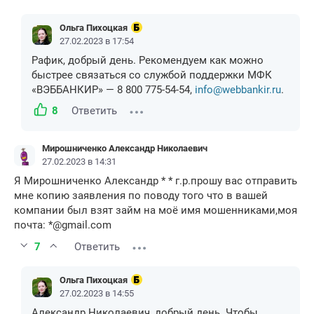
Ольга Пихоцкая
27.02.2023 в 17:54
Рафик, добрый день. Рекомендуем как можно
быстрее связаться со службой поддержки МФК
«ВЭББАНКИР» — 8 800 775-54-54,
info@webbankir.ru
.
8
Ответить
Мирошниченко Александр Николаевич
27.02.2023 в 14:31
Я Мирошниченко Александр * * г.р.прошу вас отправить
мне копию заявления по поводу того что в вашей
компании был взят займ на моё имя мошенниками,моя
почта: *@gmail.com
7
Ответить
Ольга Пихоцкая
27.02.2023 в 14:55
Александр Николаевич, добрый день. Чтобы