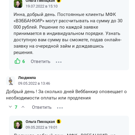
Ольга Пихоцкая
19.07.2022 в 15:10
Инна, добрый день. Постоянные клиенты МФК
«ВЭББАНКИР» могут рассчитывать на сумму до 30
000 рублей. Решение по каждой заявке
принимается в индивидуальном порядке. Узнать
доступную вам сумму вы сможете, подав онлайн-
заявку на очередной займ и дождавшись
решения.
6
Ответить
Людмила
09.05.2022 в 13:46
Добрый день ! За сколько дней Веббанкир оповещает о
необходимости оплаты или продления
7
Ответить
Ольга Пихоцкая
09.05.2022 в 19:01