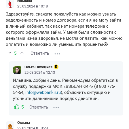
Ильвина
25.03.2024 в 10:18
Здравствуйте, скажите пожалуйста как можно узнать
задолженность и номер договора, если я не могу зайти
в личный кабинет, так как нет номера телефона с
которого оформляла займ. У меня были сложности с
деньгами из-за здоровья, не могла оплатить, как можно
оплатить и возможно ли уменьшить проценты😭
5
Ответить
Ольга Пихоцкая
25.03.2024 в 12:13
Ильвина, добрый день. Рекомендуем обратиться в
службу поддержки МФК «ВЭББАНКИР» (8 800 775-
54-54,
info@webbankir.ru
), объяснить ситуацию и
уточнить дальнейший порядок действий.
5
Ответить
Оксана
22.02.2024 в 13:29