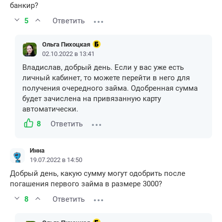
банкир?
5
Ответить
Ольга Пихоцкая
02.10.2022 в 13:41
Владислав, добрый день. Если у вас уже есть
личный кабинет, то можете перейти в него для
получения очередного займа. Одобренная сумма
будет зачислена на привязанную карту
автоматически.
8
Ответить
Инна
19.07.2022 в 14:50
Добрый день, какую сумму могут одобрить после
погашения первого займа в размере 3000?
8
Ответить