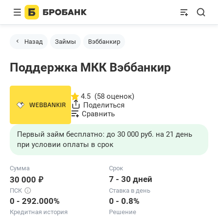
Назад
Займы
Вэббанкир
Поддержка МКК Вэббанкир
4.5
(58 оценок)
Поделиться
Сравнить
Первый займ бесплатно: до 30 000 руб. на 21 день
при условии оплаты в срок
Сумма
Срок
₽
7 - 30 дней
30 000
ПСК
Ставка в день
0 - 292.000%
0 - 0.8%
Кредитная история
Решение