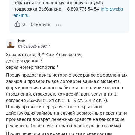
обратиться по данному вопросу в службу
поддержки Вэббанкир — 8 800 775-54-54,
info@webb
ankir.ru
.
0
Ответить
Ким
01.02.2026 в 09:17
Здравствуйте, Я, * Ким Алексеевич,
дата рождения: *
серия номер паспорта: *
Прошу предоставить историю всех ранее оформленных
займов и проверить все договоры займа с момента
формирования личного кабинета на наличие переплат
(продлений, страховок, комиссий, доп. услуг и т.л.),
согласно 353-Ф3 (ч. 24 ст. 5, ч. 19 ст. 5, ч.2 ст. 7).
Прошу провести перерасчет все закрытых и
действующих займов на случай возможных переплат и
произвести возврат денежных средств на банковские
реквизиты (или в счёт оплаты действующего займа)
Прошу перечислить возврат по этим реквизитам