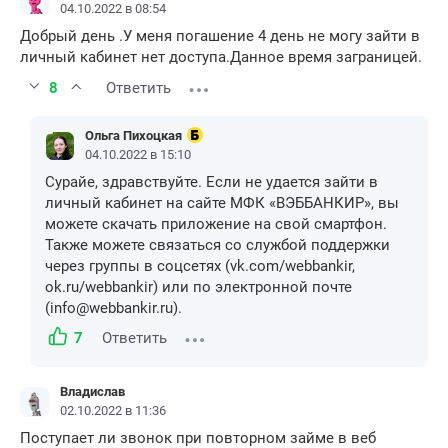
04.10.2022 в 08:54
Добрый день .У меня погашение 4 день не могу зайти в
личный кабинет нет доступа.Данное время заграницей.
8
Ответить
Ольга Пихоцкая
04.10.2022 в 15:10
Сурайе, здравствуйте. Если не удается зайти в
личный кабинет на сайте МФК «ВЭББАНКИР», вы
можете скачать приложение на свой смартфон.
Также можете связаться со службой поддержки
через группы в соцсетях (vk.com/webbankir,
ok.ru/webbankir) или по электронной почте
(info@webbankir.ru).
7
Ответить
Владислав
02.10.2022 в 11:36
Поступает ли звонок при повторном займе в веб