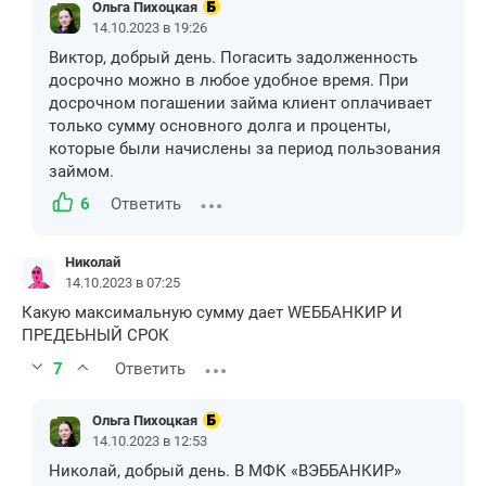
Ольга Пихоцкая
14.10.2023 в 19:26
Виктор, добрый день. Погасить задолженность
досрочно можно в любое удобное время. При
досрочном погашении займа клиент оплачивает
только сумму основного долга и проценты,
которые были начислены за период пользования
займом.
6
Ответить
Николай
14.10.2023 в 07:25
Какую максимальную сумму дает WЕББАНКИР И
ПРЕДЕЬНЫЙ СРОК
7
Ответить
Ольга Пихоцкая
14.10.2023 в 12:53
Николай, добрый день. В МФК «ВЭББАНКИР»