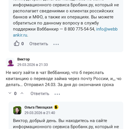
информационного сервиса Бробанк.ру, который не
располагает сведениями о клиентах российских
банков и МФО, а также их операциях. Вы можете
обратиться по данному вопросу в службу
поддержки Вэббанкир — 8 800 775-54-54,
info@webb
ankir.ru
.
0
Ответить
Виктор
29.03.2026 в 21:33
Не могу зайти в чат ВебБанкир, что б переслать
квитанцию о переводе займа через почту России, и,,, чо
делать… Отправил 24.03. За дня до окончания срока
0
Ответить
Ольга Пихоцкая
29.03.2026 в 21:40
Виктор, добрый день. Вы находитесь на сайте
информационного сервиса Бробанк.ру, который не