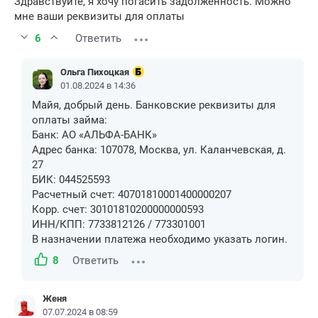
Здравствуйте, я хочу погасить задолженность. Можно
мне ваши реквизиты для оплаты
6
Ответить
Ольга Пихоцкая
01.08.2024 в 14:36
Майя, добрый день. Банковские реквизиты для
оплаты займа:
Банк: АО «АЛЬФА-БАНК»
Адрес банка: 107078, Москва, ул. Каланчевская, д.
27
БИК: 044525593
Расчетный счет: 40701810001400000207
Корр. счет: 30101810200000000593
ИНН/КПП: 7733812126 / 773301001
В назначении платежа необходимо указать логин.
8
Ответить
Женя
07.07.2024 в 08:59