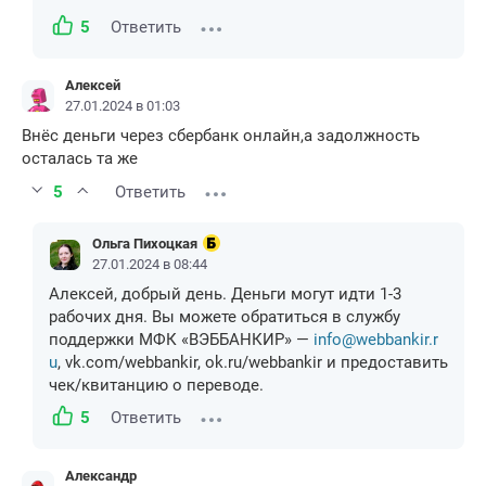
5
Ответить
Алексей
27.01.2024 в 01:03
Внёс деньги через сбербанк онлайн,а задолжность
осталась та же
5
Ответить
Ольга Пихоцкая
27.01.2024 в 08:44
Алексей, добрый день. Деньги могут идти 1-3
рабочих дня. Вы можете обратиться в службу
поддержки МФК «ВЭББАНКИР» —
info@webbankir.r
u
, vk.com/webbankir, ok.ru/webbankir и предоставить
чек/квитанцию о переводе.
5
Ответить
Александр