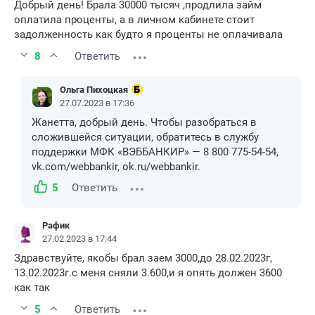
Добрый день! Брала 30000 тысяч ,продлила займ
оплатила проценты, а в личном кабинете стоит
задолженность как будто я проценты не оплачивала
8
Ответить
Ольга Пихоцкая
27.07.2023 в 17:36
Жанетта, добрый день. Чтобы разобраться в
сложившейся ситуации, обратитесь в службу
поддержки МФК «ВЭББАНКИР» — 8 800 775-54-54,
vk.com/webbankir, ok.ru/webbankir.
5
Ответить
Рафик
27.02.2023 в 17:44
Здравствуйте, якобы брал заем 3000,до 28.02.2023г,
13.02.2023г.с меня сняли 3.600,и я опять должен 3600
как так
5
Ответить