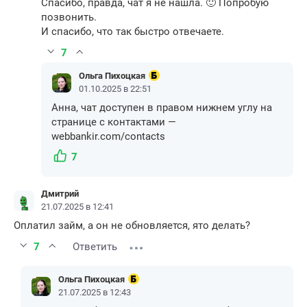
Спасибо, правда, чат я не нашла. 🙂 Попробую
позвонить.
И спасибо, что так быстро отвечаете.
7
Ольга Пихоцкая
01.10.2025 в 22:51
Анна, чат доступен в правом нижнем углу на
странице с контактами —
webbankir.com/contacts
7
Дмитрий
21.07.2025 в 12:41
Оплатил займ, а он не обновляется, ято делать?
7
Ответить
Ольга Пихоцкая
21.07.2025 в 12:43