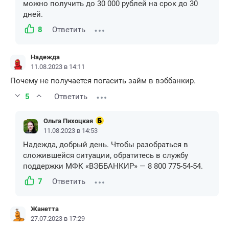
можно получить до 30 000 рублей на срок до 30
дней.
8
Ответить
Надежда
11.08.2023 в 14:11
Почему не получается погасить займ в вэббанкир.
5
Ответить
Ольга Пихоцкая
11.08.2023 в 14:53
Надежда, добрый день. Чтобы разобраться в
сложившейся ситуации, обратитесь в службу
поддержки МФК «ВЭББАНКИР» — 8 800 775-54-54.
7
Ответить
Жанетта
27.07.2023 в 17:29