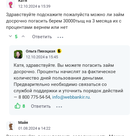
Катя
12.10.2024 в 15:39
Здравствуйте подскажите пожалуйста можно ли займ
досрочно погасить берем 30000тыщ на 3 месяца их с
процентами вернем или нет
5
Ответить
Ольга Пихоцкая
12.10.2024 в 15:45
Катя, здравствуйте. Вы можете погасить займ
досрочно. Проценты начислят за фактическое
количество дней пользования деньгами.
Предварительно необходимо связаться со
службой поддержки и уточнить порядок действий
— 8 800 775-54-54,
info@webbankir.ru
.
8
Ответить
Майя
01.08.2024 в 14:22