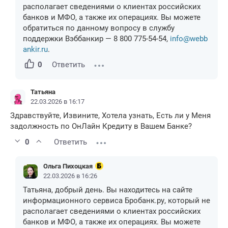
располагает сведениями о клиентах российских
банков и МФО, а также их операциях. Вы можете
обратиться по данному вопросу в службу
поддержки Вэббанкир — 8 800 775-54-54,
info@webb
ankir.ru
.
0
Ответить
Татьяна
22.03.2026 в 16:17
Здравствуйте, Извините, Хотела узнать, Есть ли у Меня
задолжность по ОнЛайн Кредиту в Вашем Банке?
0
Ответить
Ольга Пихоцкая
22.03.2026 в 16:26
Татьяна, добрый день. Вы находитесь на сайте
информационного сервиса Бробанк.ру, который не
располагает сведениями о клиентах российских
банков и МФО, а также их операциях. Вы можете