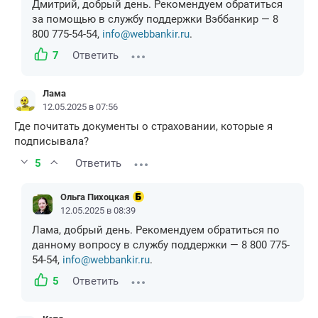
Дмитрий, добрый день. Рекомендуем обратиться
за помощью в службу поддержки Вэббанкир — 8
800 775-54-54,
info@webbankir.ru
.
7
Ответить
Лама
12.05.2025 в 07:56
Где почитать документы о страховании, которые я
подписывала?
5
Ответить
Ольга Пихоцкая
12.05.2025 в 08:39
Лама, добрый день. Рекомендуем обратиться по
данному вопросу в службу поддержки — 8 800 775-
54-54,
info@webbankir.ru
.
5
Ответить