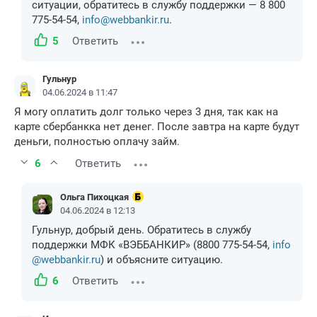
ситуации, обратитесь в службу поддержки — 8 800
775-54-54,
info@webbankir.ru
.
5
Ответить
Гульнур
04.06.2024 в 11:47
Я могу оплатить долг только через 3 дня, так как на
карте сбербанкка нет денег. После завтра на карте будут
деньги, полностью оплачу займ.
6
Ответить
Ольга Пихоцкая
04.06.2024 в 12:13
Гульнур, добрый день. Обратитесь в службу
поддержки МФК «ВЭББАНКИР» (8800 775-54-54,
info
@webbankir.ru
) и объясните ситуацию.
6
Ответить