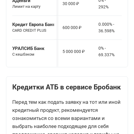
АДеньги
0% -
30 000
₽
Лимит на карту
292%
Кредит Европа Банк
0.000% -
600 000
₽
CARD CREDIT PLUS
36.598%
УРАЛСИБ Банк
0% -
5 000 000
₽
С кешбэком
69.337%
Кредитки АТБ в сервисе Бробанк
Перед тем как подать заявку на тот или иной
кредитный продукт, рекомендуется
ознакомиться со всеми вариантами и
выбрать наиболее подходящее для себя