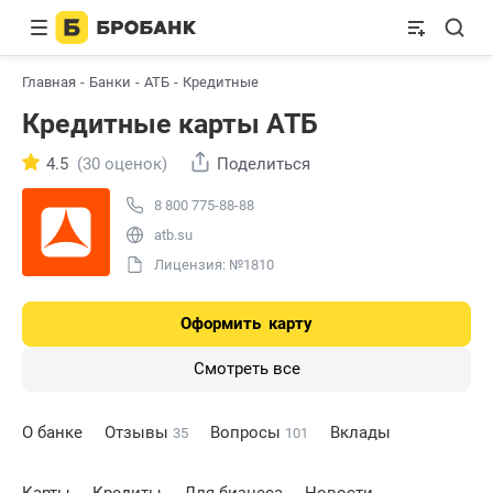
Главная
Банки
АТБ
Кредитные
Кредитные карты АТБ
4.5
(30 оценок)
Поделиться
8 800 775-88-88
atb.su
Лицензия: №1810
Оформить
карту
Смотреть все
О банке
Отзывы
Вопросы
Вклады
35
101