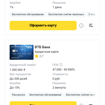
Кешбэк
Решение
1%
1 день
Бесплатное обслуживание
Бесплатное снятие наличных
С кешбэком
Оформить
карту
ВТБ Банк
Кредитная карта
2.7
Кредитный лимит
ПСК
₽
47.000 - 49.900%
1 000 000
Без процентов
Стоимость
До 200 дней
0 руб.
Кешбэк
Решение
До 15%
2 минуты
Рассрочка
Бесплатное обслуживание
Бесплатное снятие наличных