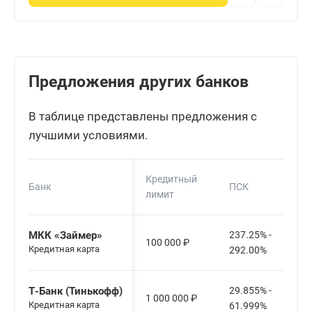
Предложения других банков
В таблице представлены предложения с
лучшими условиями.
Кредитный
Банк
ПСК
лимит
МКК «Займер»
237.25% -
100 000
₽
Кредитная карта
292.00%
Т-Банк (Тинькофф)
29.855% -
1 000 000
₽
Кредитная карта
61.999%