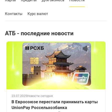
Карты
Кредиты
Для бизнеса
Новости
Контакты
Курс валют
АТБ - последние новости
23.07.2025
Новости сегодня
В Евросоюзе перестали принимать карты
UnionPay Россельхозбанка