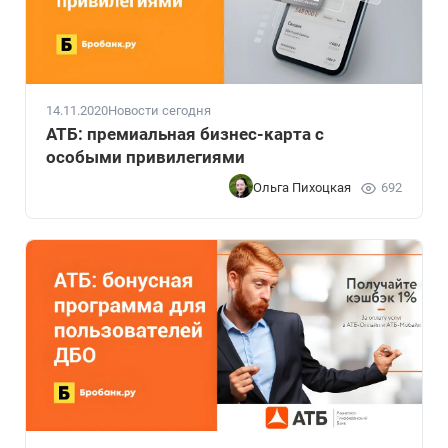
14.11.2020
Новости сегодня
АТБ: премиальная бизнес-карта с
особыми привилегиями
Ольга Пихоцкая
692