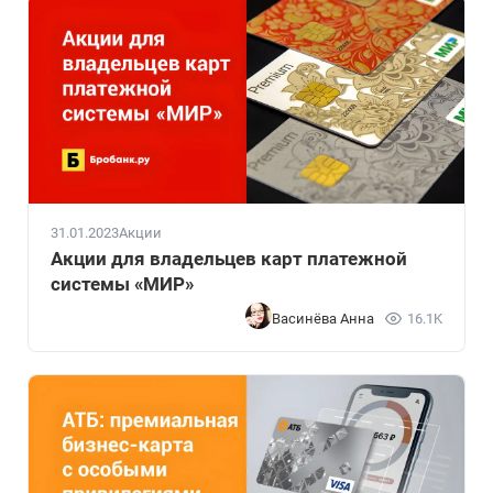
31.01.2023
Акции
Акции для владельцев карт платежной
системы «МИР»
Васинёва Анна
16.1K