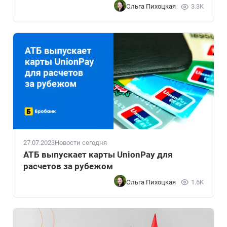
Ольга Пихоцкая
3.3K
27.07.2023
Новости сегодня
АТБ выпускает карты UnionPay для
расчетов за рубежом
Ольга Пихоцкая
1.6K