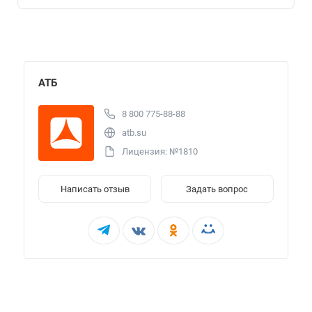
АТБ
8 800 775-88-88
atb.su
Лицензия: №1810
Написать отзыв
Задать вопрос