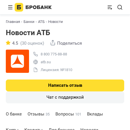
Главная
Банки
АТБ
Новости
Новости АТБ
4.5
(30 оценок)
Поделиться
8 800 775-88-88
atb.su
Лицензия: №1810
Написать отзыв
Чат с поддержкой
О банке
Отзывы
Вопросы
Вклады
35
101