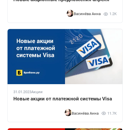
Васинёва Анна
1.2K
31.01.2023
Акции
Новые акции от платежной системы Visa
Васинёва Анна
11.7K