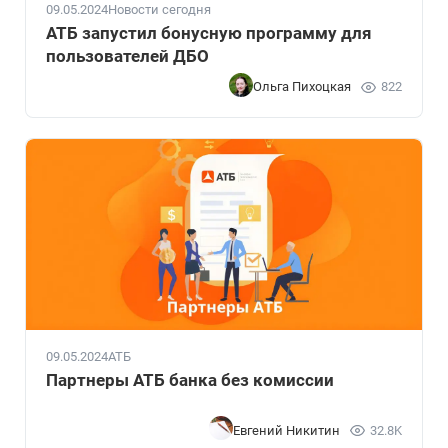
09.05.2024
Новости сегодня
АТБ запустил бонусную программу для
пользователей ДБО
Ольга Пихоцкая
822
09.05.2024
АТБ
Партнеры АТБ банка без комиссии
Евгений Никитин
32.8K