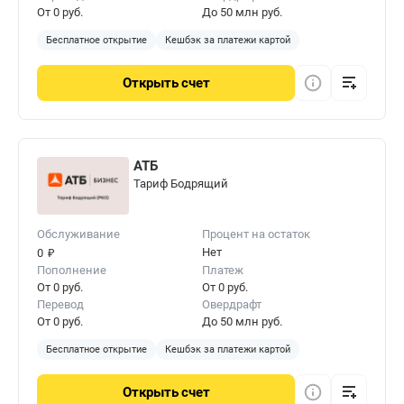
От 0 руб.
До 50 млн руб.
Бесплатное открытие
Кешбэк за платежи картой
Открыть
счет
АТБ
Тариф Бодрящий
Обслуживание
Процент на остаток
₽
Нет
0
Пополнение
Платеж
От 0 руб.
От 0 руб.
Перевод
Овердрафт
От 0 руб.
До 50 млн руб.
Бесплатное открытие
Кешбэк за платежи картой
Открыть
счет