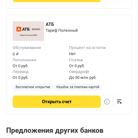
АТБ
Тариф Полезный
Обслуживание
Процент на остаток
₽
Нет
0
Пополнение
Платеж
От 0 руб.
От 0 руб.
Перевод
Овердрафт
От 0 руб.
До 50 млн руб.
Бесплатное открытие
Кешбэк за платежи картой
Открыть
счет
Предложения других банков