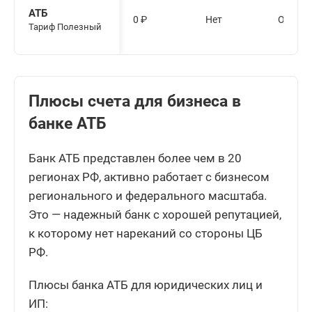
АТБ
0
₽
Нет
От 0 ру
Тариф Полезный
Плюсы счета для бизнеса в
банке АТБ
Банк АТБ представлен более чем в 20
регионах РФ, активно работает с бизнесом
регионального и федерального масштаба.
Это — надежный банк с хорошей репутацией,
к которому нет нареканий со стороны ЦБ
РФ.
Плюсы банка АТБ для юридических лиц и
ИП: