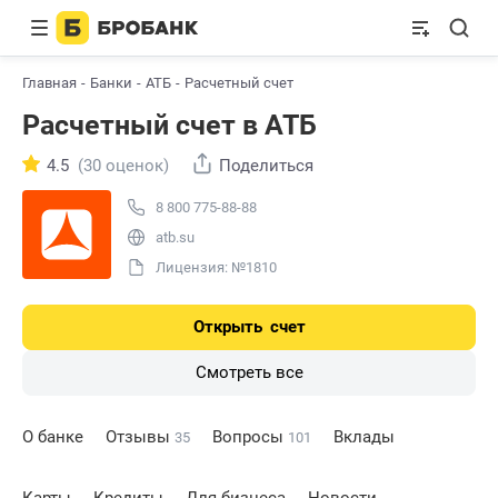
Главная
Банки
АТБ
Расчетный счет
Расчетный счет в АТБ
4.5
(30 оценок)
Поделиться
8 800 775-88-88
atb.su
Лицензия: №1810
Открыть
счет
Смотреть все
О банке
Отзывы
Вопросы
Вклады
35
101