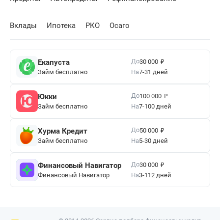
Вклады
Ипотека
РКО
Осаго
₽
До
Екапуста
30 000
Займ бесплатно
На
7-31 дней
₽
До
Юкки
100 000
Займ бесплатно
На
7-100 дней
₽
До
Хурма Кредит
50 000
Займ бесплатно
На
5-30 дней
₽
До
Финансовый Навигатор
30 000
Финансовый Навигатор
На
3-112 дней