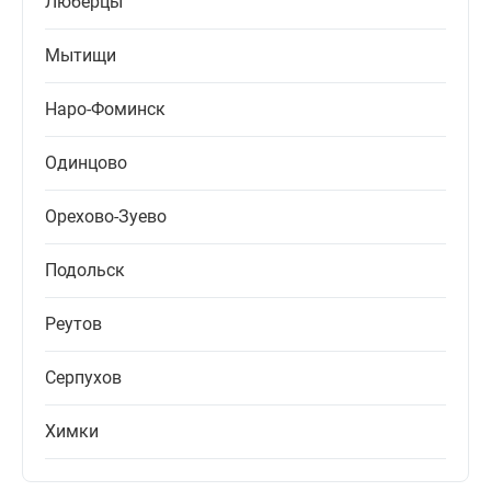
Люберцы
Мытищи
Наро-Фоминск
Одинцово
Орехово-Зуево
Подольск
Реутов
Серпухов
Химки