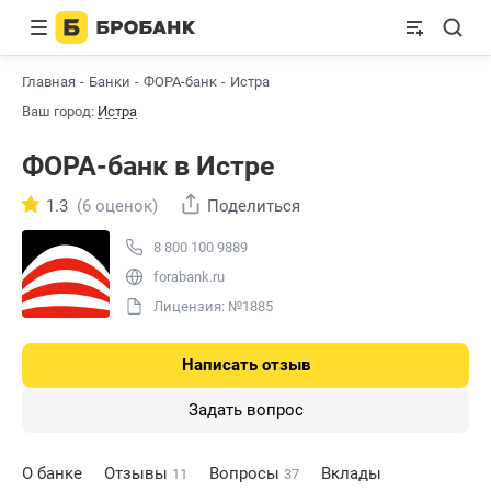
Главная
Банки
ФОРА-банк
Истра
Ваш город:
Истра
ФОРА-банк в Истре
1.3
(6 оценок)
Поделиться
8 800 100 9889
forabank.ru
Лицензия: №1885
Написать отзыв
Задать вопрос
О банке
Отзывы
Вопросы
Вклады
11
37