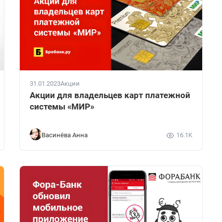
31.01.2023
Акции
Акции для владельцев карт платежной
системы «МИР»
Васинёва Анна
16.1K