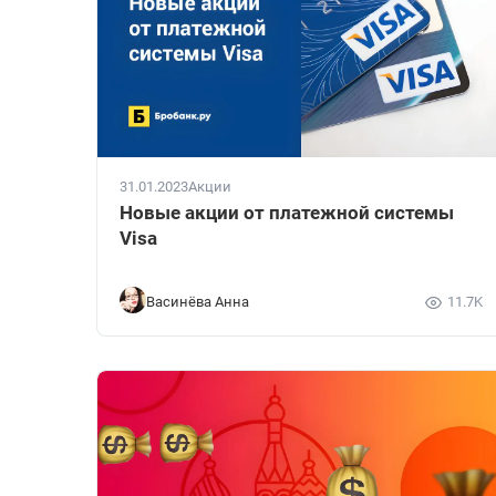
31.01.2023
Акции
Новые акции от платежной системы
Visa
Васинёва Анна
11.7K