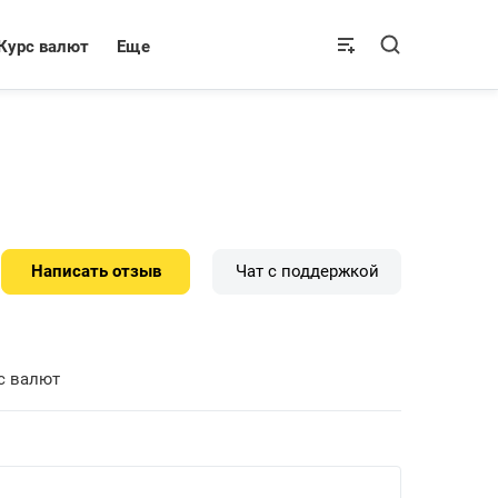
Курс валют
Еще
Написать отзыв
Чат с поддержкой
с валют