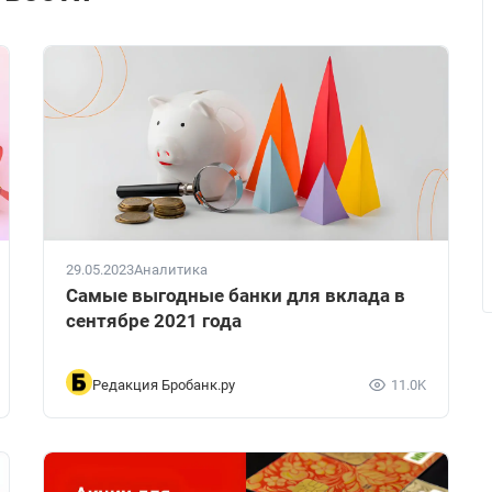
29.05.2023
Аналитика
Самые выгодные банки для вклада в
сентябре 2021 года
Редакция Бробанк.ру
11.0K