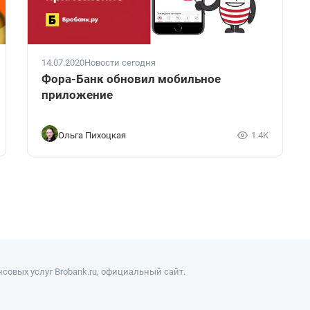
14.07.2020
Новости сегодня
Фора-Банк обновил мобильное
приложение
Ольга Пихоцкая
1.4K
совых услуг Brobank.ru, официальный сайт.