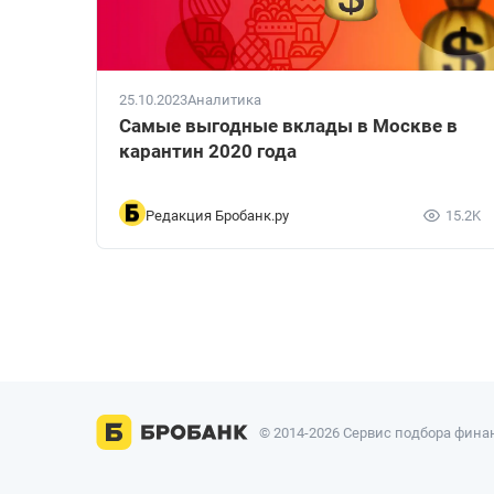
25.10.2023
Аналитика
Самые выгодные вклады в Москве в
карантин 2020 года
Редакция Бробанк.ру
15.2K
© 2014-2026 Сервис подбора финан