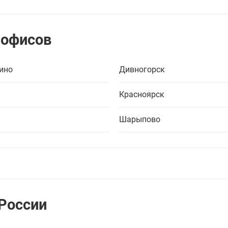
 офисов
ино
Дивногорск
Красноярск
Шарыпово
 России