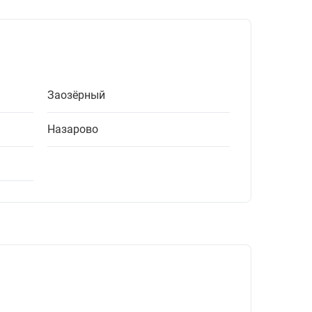
Заозёрный
Назарово