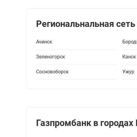
Региональнальная сеть
Ачинск
Бород
Зеленогорск
Канск
Сосновоборск
Ужур
Газпромбанк в городах