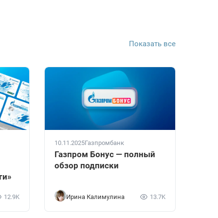
Показать все
10.11.2025
Газпромбанк
Газпром Бонус — полный
обзор подписки
ти»
12.9K
Ирина Калимулина
13.7K