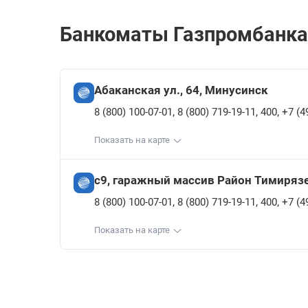
Банкоматы Газпромбанкa 
Абаканская ул., 64, Минусинск
,
,
,
8 (800) 100-07-01
8 (800) 719-19-11
400
+7 (4
Показать на карте
с9, гаражный массив Район Тимиряз
,
,
,
8 (800) 100-07-01
8 (800) 719-19-11
400
+7 (4
Показать на карте