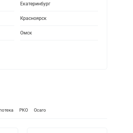
Екатеринбург
Красноярск
Омск
потека
РКО
Осаго