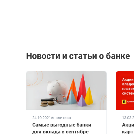
Новости и статьи о банке
24.10.2021
Аналитика
13.03.
Самые выгодные банки
Акци
для вклада в сентябре
карт