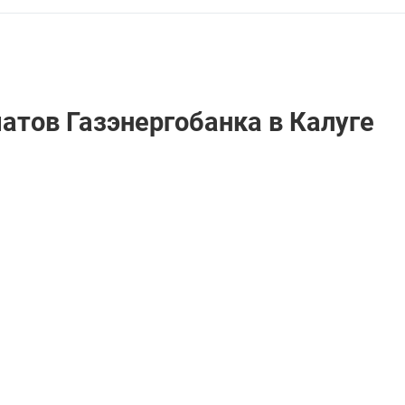
атов Газэнергобанкa в Калуге