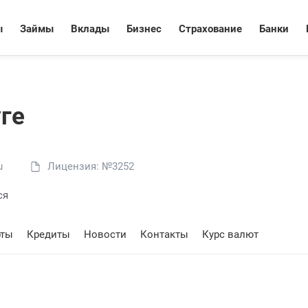
ы
Займы
Вклады
Бизнес
Страхование
Банки
ге
u
Лицензия: №3252
ся
рты
Кредиты
Новости
Контакты
Курс валют