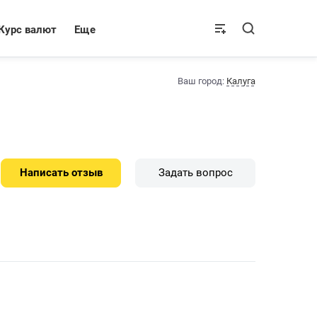
Курс валют
Еще
Ваш город:
Калуга
Написать отзыв
Задать вопрос