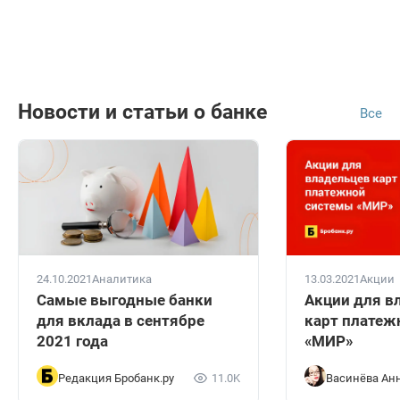
Новости и статьи о банке
Все
24.10.2021
Аналитика
13.03.2021
Акции
Самые выгодные банки
Акции для в
для вклада в сентябре
карт платеж
2021 года
«МИР»
Редакция Бробанк.ру
11.0K
Васинёва Ан