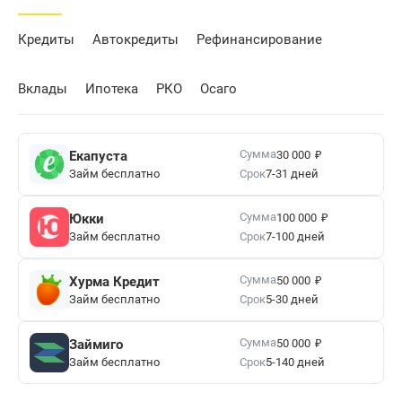
Кредиты
Автокредиты
Рефинансирование
Вклады
Ипотека
РКО
Осаго
₽
Сумма
Екапуста
30 000
Займ бесплатно
Срок
7-31 дней
₽
Сумма
Юкки
100 000
Займ бесплатно
Срок
7-100 дней
₽
Сумма
Хурма Кредит
50 000
Займ бесплатно
Срок
5-30 дней
₽
Сумма
Займиго
50 000
Займ бесплатно
Срок
5-140 дней