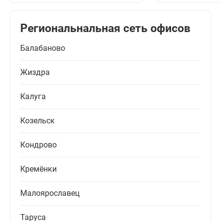
Региональнальная сеть офисов
Балабаново
Жиздра
Калуга
Козельск
Кондрово
Кремёнки
Малоярославец
Таруса