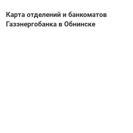
Карта отделений и банкоматов
Газэнергобанкa в Обнинске