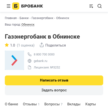
Главная
Банки
Газэнергобанк
Обнинск
Ваш город:
Обнинск
Газэнергобанк в Обнинске
1.0
(1 оценка)
Поделиться
8 800 700 3000
gebank.ru
Лицензия: №3252
Написать отзыв
Задать вопрос
О банке
Отзывы
Вопросы
Вклады
Карты
1
7