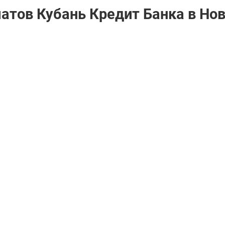
матов Кубань Кредит Банкa в Но