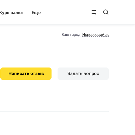
Курс валют
Еще
Ваш город:
Новороссийск
Написать отзыв
Задать вопрос