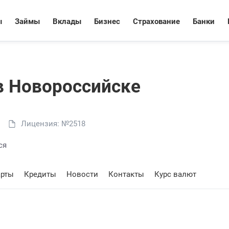
ы
Займы
Вклады
Бизнес
Страхование
Банки
в Новороссийске
Лицензия: №2518
ся
арты
Кредиты
Новости
Контакты
Курс валют