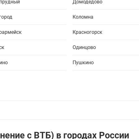
прудный
Домодедово
город
Коломна
оармейск
Красногорск
ск
Одинцово
ино
Пушкино
ение с ВТБ) в городах России