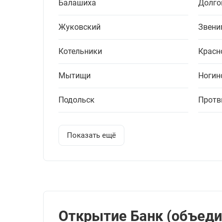
Балашиха
Долго
Жуковский
Звени
Котельники
Красн
Мытищи
Ногин
Подольск
Протв
Показать ещё
Открытие Банк (объедин