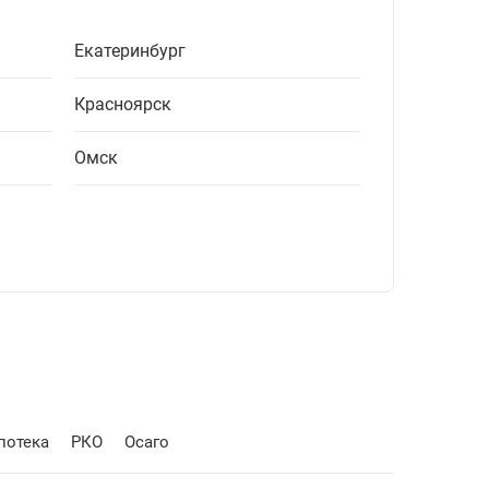
Екатеринбург
Красноярск
Омск
потека
РКО
Осаго