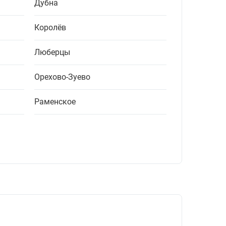
Дубна
Королёв
Люберцы
Орехово-Зуево
Раменское