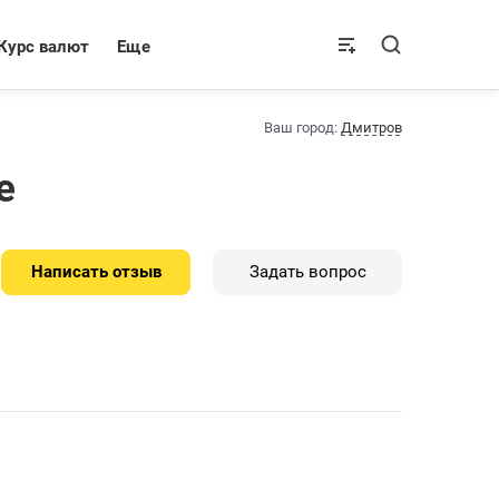
Курс валют
Еще
Ваш город:
Дмитров
е
Написать отзыв
Задать вопрос