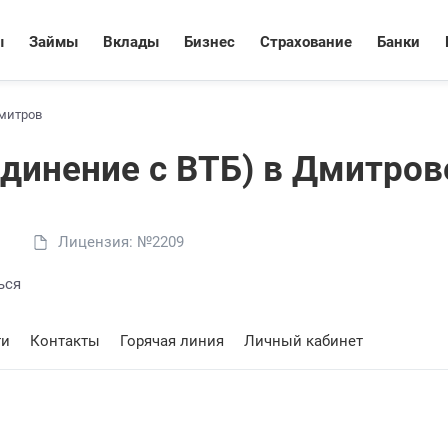
ы
Займы
Вклады
Бизнес
Страхование
Банки
митров
динение с ВТБ) в Дмитров
Лицензия: №2209
ься
ти
Контакты
Горячая линия
Личный кабинет