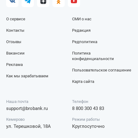
О сервисе
СМИ о нас
Контакты
Редакция
Отзывы
Редполитика
Вакансии
Политика
конфиденциальности
Реклама
Пользовательское соглашение
Как мы зарабатываем
Карта сайта
Наша почта
Телефон
support@brobank.ru
8 800 300 43 83
Кемерово
Режим работы
ул. Терешковой, 18А
Круглосуточно