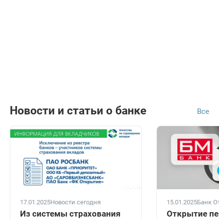
Новости и статьи о банке
Все
17.01.2025
Новости сегодня
15.01.2025
Банк О
Из системы страхования
Открытие пе