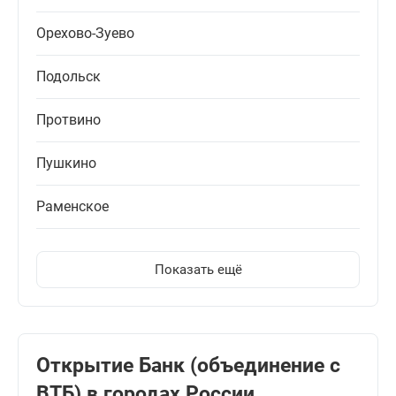
Орехово-Зуево
Подольск
Протвино
Пушкино
Раменское
Показать ещё
Открытие Банк (объединение с
ВТБ) в городах России