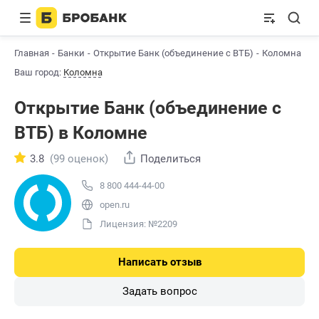
Главная
Банки
Открытие Банк (объединение с ВТБ)
Коломна
Ваш город:
Коломна
Открытие Банк (объединение с
ВТБ) в Коломне
3.8
(99 оценок)
Поделиться
8 800 444-44-00
open.ru
Лицензия: №2209
Написать отзыв
Задать вопрос