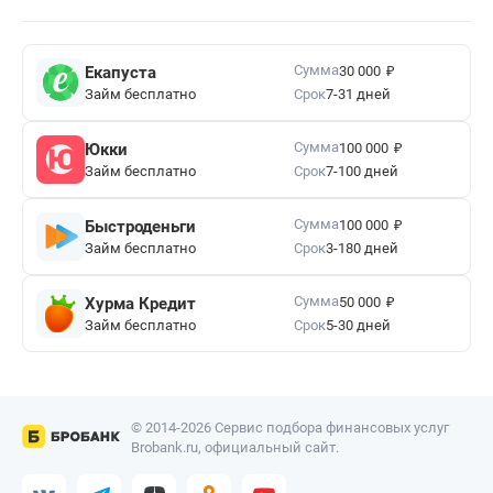
₽
Сумма
Екапуста
30 000
Займ бесплатно
Срок
7-31 дней
₽
Сумма
Юкки
100 000
Займ бесплатно
Срок
7-100 дней
₽
Сумма
Быстроденьги
100 000
Займ бесплатно
Срок
3-180 дней
₽
Сумма
Хурма Кредит
50 000
Займ бесплатно
Срок
5-30 дней
© 2014-2026 Сервис подбора финансовых услуг
Brobank.ru, официальный сайт.