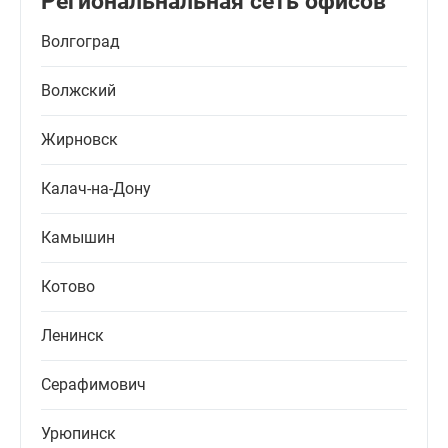
Региональнальная сеть офисов
Волгоград
Волжский
Жирновск
Калач-на-Дону
Камышин
Котово
Ленинск
Серафимович
Урюпинск