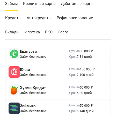
Займы
Кредитные карты
Дебетовые карты
Кредиты
Автокредиты
Рефинансирование
Вклады
Ипотека
РКО
Осаго
₽
Сумма
Екапуста
30 000
Займ бесплатно
Срок
7-31 дней
₽
Сумма
Юкки
100 000
Займ бесплатно
Срок
7-100 дней
₽
Сумма
Хурма Кредит
50 000
Займ бесплатно
Срок
5-30 дней
₽
Сумма
Займиго
50 000
Займ бесплатно
Срок
5-140 дней