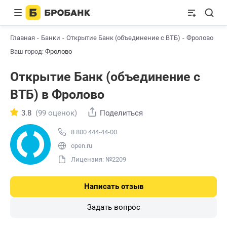
Главная
Банки
Открытие Банк (объединение с ВТБ)
Фролово
Ваш город:
Фролово
Открытие Банк (объединение с
ВТБ) в Фролово
3.8
(99 оценок)
Поделиться
8 800 444-44-00
open.ru
Лицензия: №2209
Написать отзыв
Задать вопрос