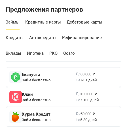
Предложения партнеров
Займы
Кредитные карты
Дебетовые карты
Кредиты
Автокредиты
Рефинансирование
Вклады
Ипотека
РКО
Осаго
₽
До
Екапуста
30 000
Займ бесплатно
На
7-31 дней
₽
До
Юкки
100 000
Займ бесплатно
На
7-100 дней
₽
До
Хурма Кредит
50 000
Займ бесплатно
На
5-30 дней