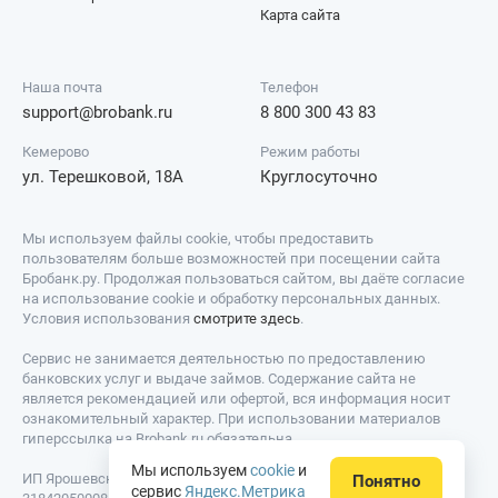
Карта сайта
Наша почта
Телефон
support@brobank.ru
8 800 300 43 83
Кемерово
Режим работы
ул. Терешковой, 18А
Круглосуточно
Мы используем файлы cookie, чтобы предоставить
пользователям больше возможностей при посещении сайта
Бробанк.ру. Продолжая пользоваться сайтом, вы даёте согласие
на использование cookie и обработку персональных данных.
Условия использования
смотрите здесь
.
Сервис не занимается деятельностью по предоставлению
банковских услуг и выдаче займов. Содержание сайта не
является рекомендацией или офертой, вся информация носит
ознакомительный характер. При использовании материалов
гиперссылка на Brobank.ru обязательна.
Мы используем
cookie
и
ИП Ярошевский Д.И. ИНН: 423082922740. ОГРНИП:
Понятно
сервис
Яндекс.Метрика