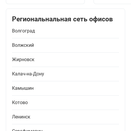
Региональнальная сеть офисов
Волгоград
Волжский
Жирновск
Калач-на-Дону
Камышин
Котово
Ленинск