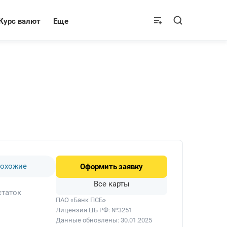
Курс валют
Еще
охожие
Оформить
заявку
Все карты
статок
ПАО «Банк ПСБ»
Лицензия ЦБ РФ: №3251
Данные обновлены: 30.01.2025