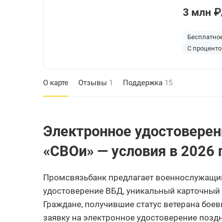
3 млн ₽
Бесплатно
С проценто
О карте
Отзывы
1
Поддержка
15
Электронное удостоверен
«СВОи» — условия в 2026 
Промсвязьбанк предлагает военнослужащи
удостоверение ВБД, уникальный карточный 
Граждане, получившие статус ветерана боев
заявку на электронное удостоверение поздн