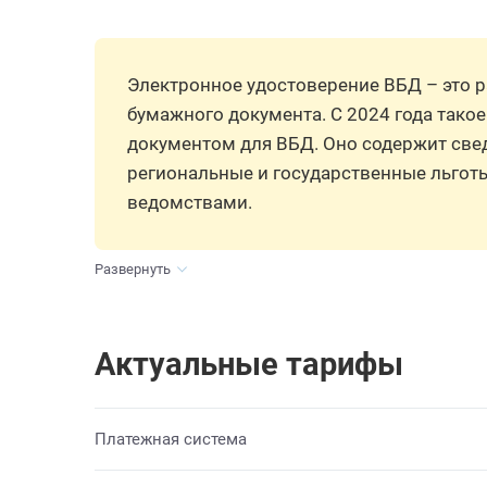
Электронное удостоверение ВБД – это 
бумажного документа. С 2024 года тако
документом для ВБД. Оно содержит свед
региональные и государственные льго
ведомствами.
Развернуть
Актуальные тарифы
Платежная система