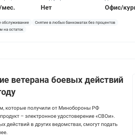
/мес.
Нет
Офис/кур
е обслуживание
Снятие в любых банкоматах без процентов
м на остаток
ие ветерана боевых действий
году
м, которые получили от Минобороны РФ
продукт – электронное удостоверение «СВОи».
ых действий в других ведомствах, смогут подать
ее.