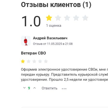
Отзывы клиентов (1)
1.0
1 оценка
Андрей Васильевич
Отзыв от 11.05.2025 в 21:08
Ветеран СВО
Оформив электронное удостоверение СВОи, мне п
передан курьеру. Представитель курьерской служ
удостоверение. Прошло 2,5 недели ни удостовере
9
Ответить