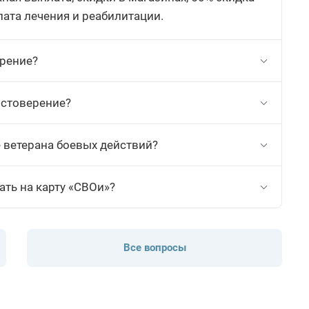
лата лечения и реабилитации.
ерение?
остоверение?
 ветерана боевых действий?
ть на карту «СВОи»?
Все вопросы