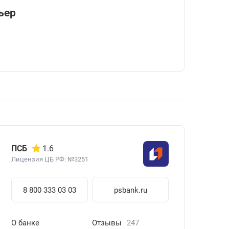
ьер
ПСБ
1.6
Лицензия ЦБ РФ: №3251
8 800 333 03 03
psbank.ru
О банке
Отзывы
247