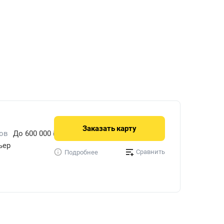
Заказать
карту
ов
До 600 000 ₽/мес.
ьер
Сравнить
Подробнее