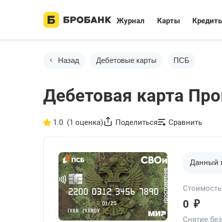
Журнал
Карты
Кредит
Назад
Дебетовые карты
ПСБ
Дебетовая карта Пр
1.0
(1 оценка)
Поделиться
Сравнить
Данный 
Стоимость
₽
0
Снятие бе