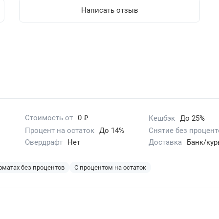
Написать отзыв
₽
Стоимость от
0
Кешбэк
До 25%
Процент на остаток
До 14%
Снятие без процент
Овердрафт
Нет
Доставка
Банк/кур
оматах без процентов
С процентом на остаток