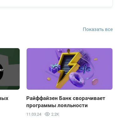
Показать все
ных
Райффайзен Банк сворачивает
программы лояльности
11.03.24
2.2K