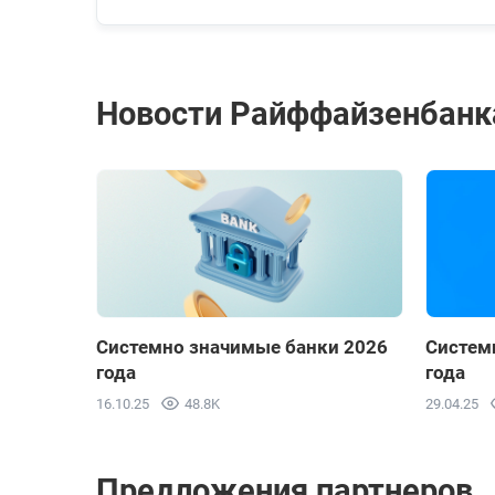
Новости Райффайзенбанк
Системно значимые банки 2026
Систем
года
года
16.10.25
48.8K
29.04.25
Предложения партнеров