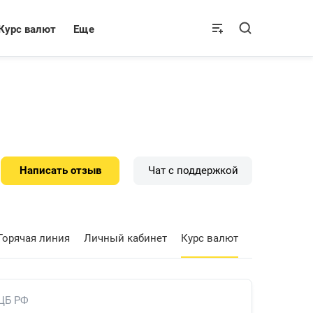
Курс валют
Еще
Написать отзыв
Чат с поддержкой
Горячая линия
Личный кабинет
Курс валют
 ЦБ РФ