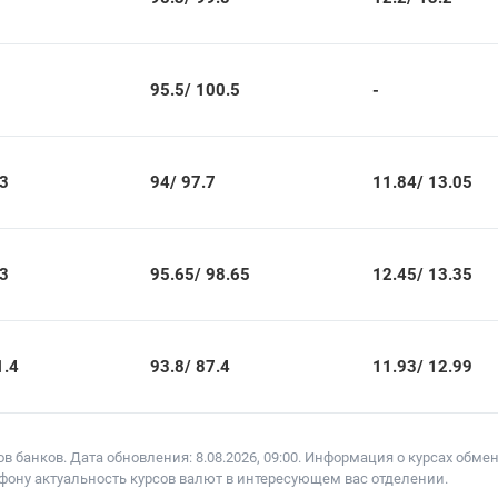
95.5/
100.5
-
3
94/
97.7
11.84/
13.05
3
95.65/
98.65
12.45/
13.35
.4
93.8/
87.4
11.93/
12.99
 банков. Дата обновления: 8.08.2026, 09:00. Информация о курсах обме
лефону актуальность курсов валют в интересующем вас отделении.