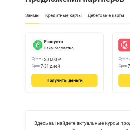
Займы
Кредитные карты
Дебетовые карты
Екапуста
Займ бесплатно
₽
Сумма
Сумм
30 000
Срок
7-31 дней
Срок
7
Получить
деньги
Здесь вы найдете актуальные курсы про