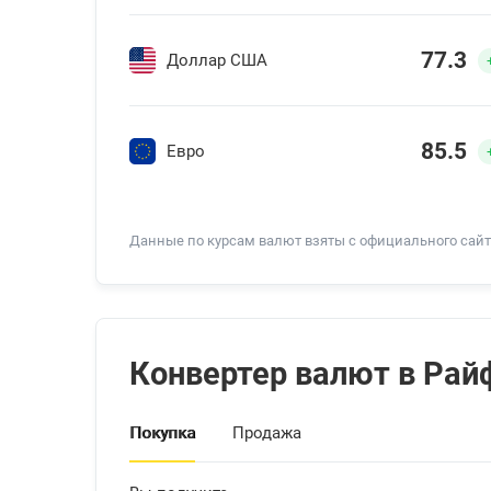
77.3
Доллар США
85.5
Евро
Данные по курсам валют взяты с официального сайта Р
Конвертер валют в Ра
Покупка
Продажа