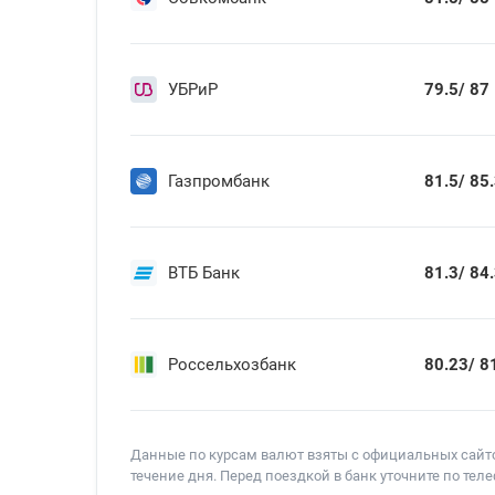
УБРиР
79.5/
87
Газпромбанк
81.5/
85.
ВТБ Банк
81.3/
84.
Россельхозбанк
80.23/
81
Данные по курсам валют взяты с официальных сайтов
течение дня. Перед поездкой в банк уточните по те