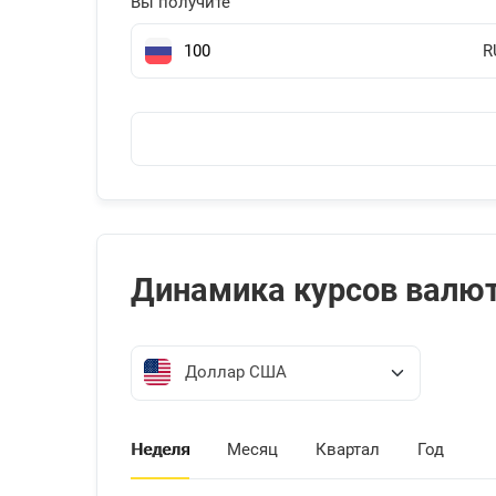
Вы получите
R
Динамика курсов валю
Доллар США
Неделя
Месяц
Квартал
Год