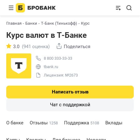
Главная
Банки
Т-Банк (Тинькофф)
Курс
Курс валют в Т-Банке
3.0
(941 оценка)
Поделиться
8 800 333-33-33
tbank.ru
Лицензия: №2673
Написать отзыв
Чат с поддержкой
О банке
Отзывы
Поддержка
Вклады
1258
5108