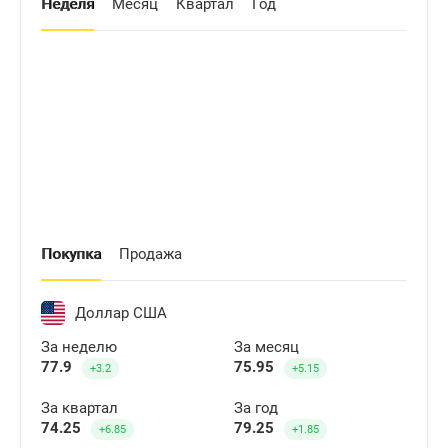
Неделя
Месяц
Квартал
Год
Покупка
Продажа
Доллар США
За неделю
За месяц
77.9
75.95
+3.2
+5.15
За квартал
За год
74.25
79.25
+6.85
+1.85