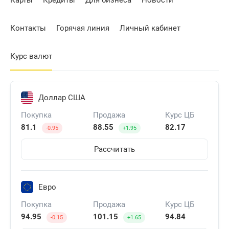
Карты
Кредиты
Для бизнеса
Новости
Контакты
Горячая линия
Личный кабинет
Курс валют
Доллар США
Покупка
Продажа
Курс ЦБ
81.1
88.55
82.17
-0.95
+1.95
Рассчитать
Евро
Покупка
Продажа
Курс ЦБ
94.95
101.15
94.84
-0.15
+1.65