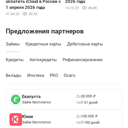
оплатить iCloud в России с
2026 года
1 апреля 2026 года
16.10.25
48.8K
01.04.26
55.2K
Предложения партнеров
Займы
Кредитные карты
Дебетовые карты
Кредиты
Автокредиты
Рефинансирование
Вклады
Ипотека
РКО
Осаго
₽
До
Екапуста
30 000
Займ бесплатно
На
7-31 дней
₽
До
Юкки
100 000
Займ бесплатно
На
7-100 дней