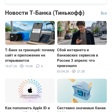
Новости Т-Банкa (Тинькофф)
Все
Т-Банк за границей: почему
Сбой интернета и
сайт и приложение не
банковских сервисов в
открываются
России 3 апреля: что
произошло
18.07.26
19.6K
6
03.04.26
21.2K
Как пополнить Apple ID и
Системно значимые банки