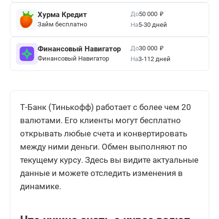
₽
До
Хурма Кредит
50 000
Займ бесплатно
На
5-30 дней
₽
До
Финансовый Навигатор
30 000
Финансовый Навигатор
На
3-112 дней
Т-Банк (Тинькофф) работает с более чем 20
валютами. Его клиенты могут бесплатно
открывать любые счета и конвертировать
между ними деньги. Обмен выполняют по
текущему курсу. Здесь вы видите актуальные
данные и можете отследить изменения в
динамике.