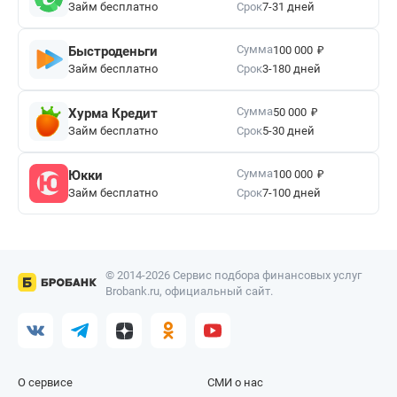
Займ бесплатно
Срок
7-31 дней
₽
Сумма
Быстроденьги
100 000
Займ бесплатно
Срок
3-180 дней
₽
Сумма
Хурма Кредит
50 000
Займ бесплатно
Срок
5-30 дней
₽
Сумма
Юкки
100 000
Займ бесплатно
Срок
7-100 дней
© 2014-2026 Сервис подбора финансовых услуг
Brobank.ru, официальный сайт.
О сервисе
СМИ о нас