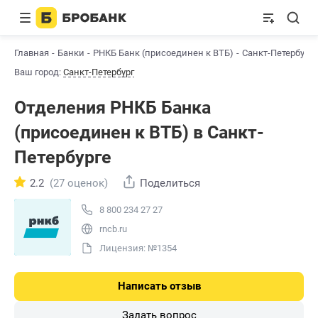
Главная
Банки
РНКБ Банк (присоединен к ВТБ)
Санкт-Петербург
Ваш город:
Санкт-Петербург
Отделения РНКБ Банкa
(присоединен к ВТБ) в Санкт-
Петербурге
2.2
(27 оценок)
Поделиться
8 800 234 27 27
rncb.ru
Лицензия: №1354
Написать отзыв
Задать вопрос