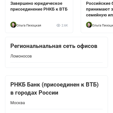
Завершено юридическое
Российские 
присоединение РНКБ к ВТБ
принимают з
семейную ип
Ольга Пихоцкая
2.6K
Ольга Пихоц
Региональнальная сеть офисов
Ломоносов
РНКБ Банк (присоединен к ВТБ)
в городах России
Москва