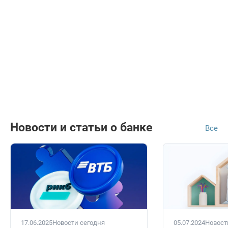
Новости и статьи о банке
Все
17.06.2025
Новости сегодня
05.07.2024
Новост