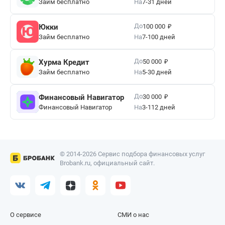
Займ бесплатно
На
7-31 дней
₽
До
Юкки
100 000
Займ бесплатно
На
7-100 дней
₽
До
Хурма Кредит
50 000
Займ бесплатно
На
5-30 дней
₽
До
Финансовый Навигатор
30 000
Финансовый Навигатор
На
3-112 дней
© 2014-2026 Сервис подбора финансовых услуг
Brobank.ru, официальный сайт.
О сервисе
СМИ о нас