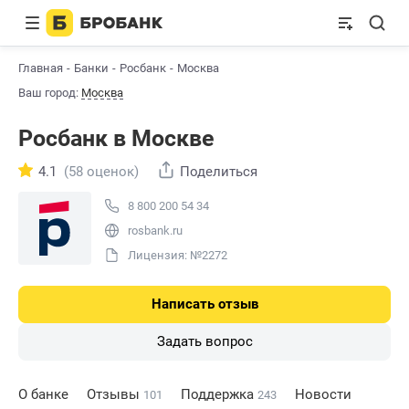
Главная
Банки
Росбанк
Москва
Ваш город:
Москва
Росбанк в Москве
4.1
(58 оценок)
Поделиться
8 800 200 54 34
rosbank.ru
Лицензия: №2272
Написать отзыв
Задать вопрос
О банке
Отзывы
Поддержка
Новости
101
243