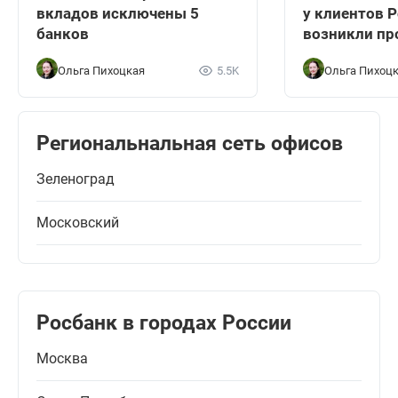
вкладов исключены 5
у клиентов 
банков
возникли п
Ольга Пихоцкая
5.5K
Ольга Пихоц
Региональнальная сеть офисов
Зеленоград
Московский
Росбанк в городах России
Москва