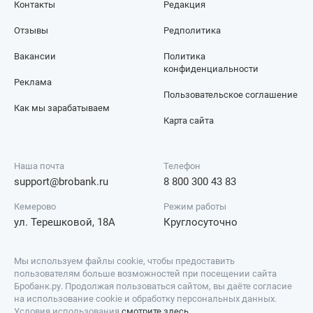
Контакты
Редакция
Отзывы
Редполитика
Вакансии
Политика
конфиденциальности
Реклама
Пользовательское соглашение
Как мы зарабатываем
Карта сайта
Наша почта
Телефон
support@brobank.ru
8 800 300 43 83
Кемерово
Режим работы
ул. Терешковой, 18А
Круглосуточно
Мы используем файлы cookie, чтобы предоставить
пользователям больше возможностей при посещении сайта
Бробанк.ру. Продолжая пользоваться сайтом, вы даёте согласие
на использование cookie и обработку персональных данных.
Условия использования
смотрите здесь
.