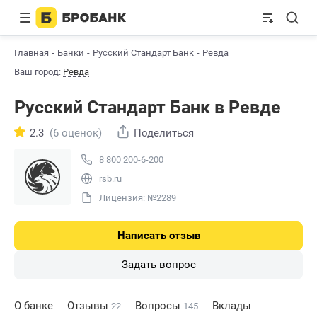
Главная
Банки
Русский Стандарт Банк
Ревда
Ваш город:
Ревда
Русский Стандарт Банк в Ревде
2.3
(6 оценок)
Поделиться
8 800 200-6-200
rsb.ru
Лицензия: №2289
Написать отзыв
Задать вопрос
О банке
Отзывы
Вопросы
Вклады
22
145