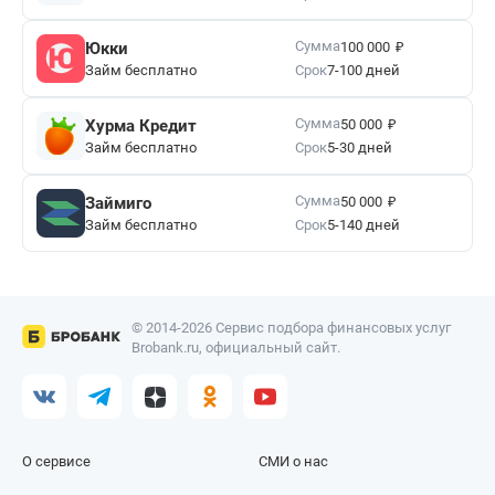
₽
Сумма
Юкки
100 000
Займ бесплатно
Срок
7-100 дней
₽
Сумма
Хурма Кредит
50 000
Займ бесплатно
Срок
5-30 дней
₽
Сумма
Займиго
50 000
Займ бесплатно
Срок
5-140 дней
© 2014-2026 Сервис подбора финансовых услуг
Brobank.ru, официальный сайт.
О сервисе
СМИ о нас