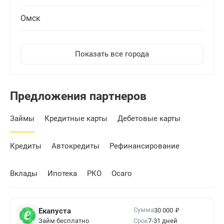
Омск
Показать все города
Предложения партнеров
Займы
Кредитные карты
Дебетовые карты
Кредиты
Автокредиты
Рефинансирование
Вклады
Ипотека
РКО
Осаго
₽
Сумма
Екапуста
30 000
Займ бесплатно
Срок
7-31 дней