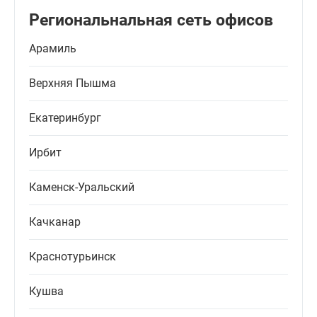
Региональнальная сеть офисов
Арамиль
Верхняя Пышма
Екатеринбург
Ирбит
Каменск-Уральский
Качканар
Краснотурьинск
Кушва