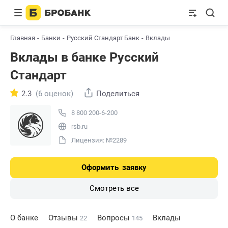
Главная
Банки
Русский Стандарт Банк
Вклады
Вклады в банке Русский
Стандарт
2.3
(6 оценок)
Поделиться
8 800 200-6-200
rsb.ru
Лицензия: №2289
Оформить
заявку
Смотреть все
О банке
Отзывы
Вопросы
Вклады
22
145