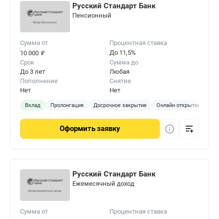
Русский Стандарт Банк
Пенсионный
Сумма от
Процентная ставка
₽
До 11,5%
10 000
Срок
Сумма до
До 3 лет
Любая
Пополнение
Снятие
Нет
Нет
Вклад
Пролонгация
Досрочное закрытие
Онлайн открытие
Оформить
заявку
Русский Стандарт Банк
Ежемесячный доход
Сумма от
Процентная ставка