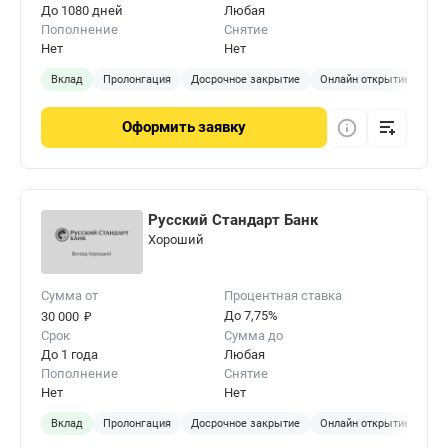
До 1080 дней
Любая
Пополнение
Снятие
Нет
Нет
Вклад
Пролонгация
Досрочное закрытие
Онлайн открытие
Оформить
заявку
Русский Стандарт Банк
Хороший
Сумма от
Процентная ставка
₽
До 7,75%
30 000
Срок
Сумма до
До 1 года
Любая
Пополнение
Снятие
Нет
Нет
Вклад
Пролонгация
Досрочное закрытие
Онлайн открытие