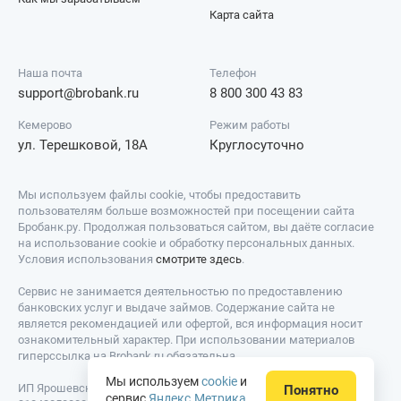
Карта сайта
Наша почта
Телефон
support@brobank.ru
8 800 300 43 83
Кемерово
Режим работы
ул. Терешковой, 18А
Круглосуточно
Мы используем файлы cookie, чтобы предоставить
пользователям больше возможностей при посещении сайта
Бробанк.ру. Продолжая пользоваться сайтом, вы даёте согласие
на использование cookie и обработку персональных данных.
Условия использования
смотрите здесь
.
Сервис не занимается деятельностью по предоставлению
банковских услуг и выдаче займов. Содержание сайта не
является рекомендацией или офертой, вся информация носит
ознакомительный характер. При использовании материалов
гиперссылка на Brobank.ru обязательна.
Мы используем
cookie
и
ИП Ярошевский Д.И. ИНН: 423082922740. ОГРНИП:
Понятно
сервис
Яндекс.Метрика