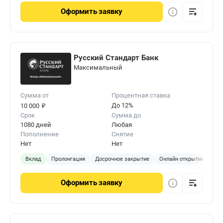
Оформить
заявку
Русский Стандарт Банк
Максимальный
Сумма от
Процентная ставка
₽
До 12%
10 000
Срок
Сумма до
1080 дней
Любая
Пополнение
Снятие
Нет
Нет
Вклад
Пролонгация
Досрочное закрытие
Онлайн открытие
Оформить
заявку