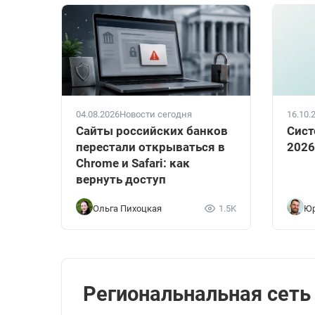
04.08.2026
Новости сегодня
16.10.
Сайты российских банков
Сист
перестали открываться в
2026
Chrome и Safari: как
вернуть доступ
Ольга Пихоцкая
1.5K
Юр
Региональнальная сеть