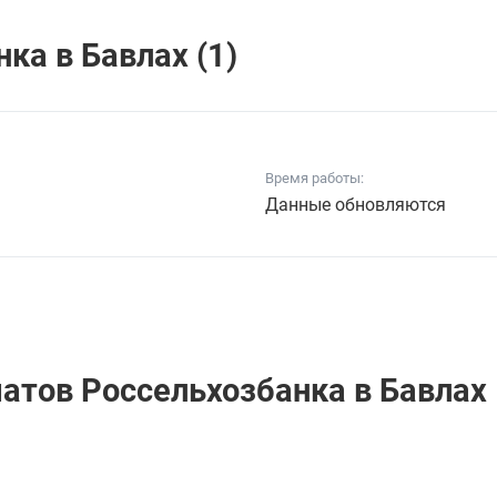
кa в Бавлах (1)
Время работы:
Данные обновляются
матов Россельхозбанкa в Бавлах