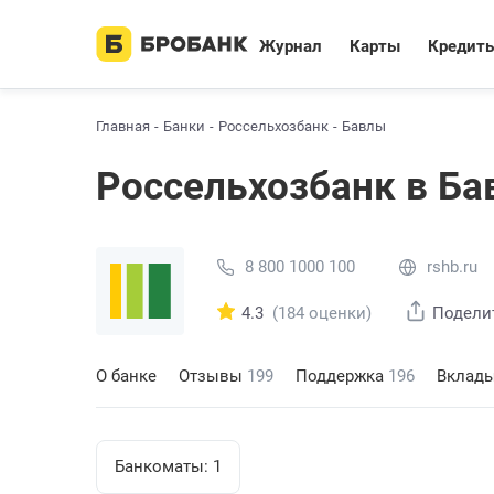
Журнал
Карты
Кредит
Главная
Банки
Россельхозбанк
Бавлы
Россельхозбанк в Ба
8 800 1000 100
rshb.ru
4.3
(184 оценки)
Подели
О банке
Отзывы
199
Поддержка
196
Вклад
Банкоматы:
1