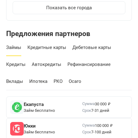
Показать все города
Предложения партнеров
Займы
Кредитные карты
Дебетовые карты
Кредиты
Автокредиты
Рефинансирование
Вклады
Ипотека
РКО
Осаго
₽
Сумма
Екапуста
30 000
Займ бесплатно
Срок
7-31 дней
₽
Сумма
Юкки
100 000
Займ бесплатно
Срок
7-100 дней