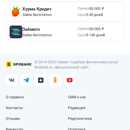
₽
Сумма
Хурма Кредит
50 000
Займ бесплатно
Срок
5-30 дней
₽
Сумма
Займиго
50 000
Займ бесплатно
Срок
5-140 дней
© 2014-2026 Сервис подбора финансовых услуг
Brobank.ru, официальный сайт.
О сервисе
СМИ о нас
Контакты
Редакция
Отзывы
Редполитика
Вакансии
Политика