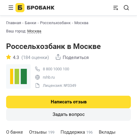
Главная
Банки
Россельхозбанк
Москва
Ваш город:
Москва
Россельхозбанк в Москве
4.3
(184 оценки)
Поделиться
8 800 1000 100
rshb.ru
Лицензия: №3349
Написать отзыв
Задать вопрос
О банке
Отзывы
Поддержка
Вклады
199
196