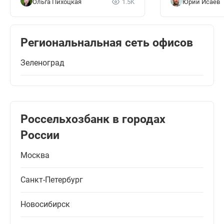
Ольга Пихоцкая
1.5K
Юрий Исаев
Региональнальная сеть офисов
Зеленоград
Россельхозбанк в городах
России
Москва
Санкт-Петербург
Новосибирск