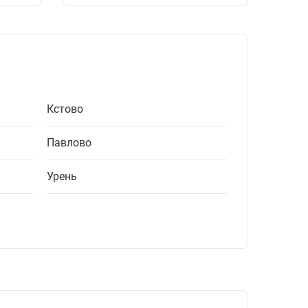
Кстово
Павлово
Урень