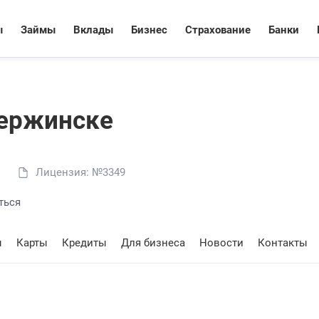
ы
Займы
Вклады
Бизнес
Страхование
Банки
зержинске
Лицензия: №3349
ться
ы
Карты
Кредиты
Для бизнеса
Новости
Контакты