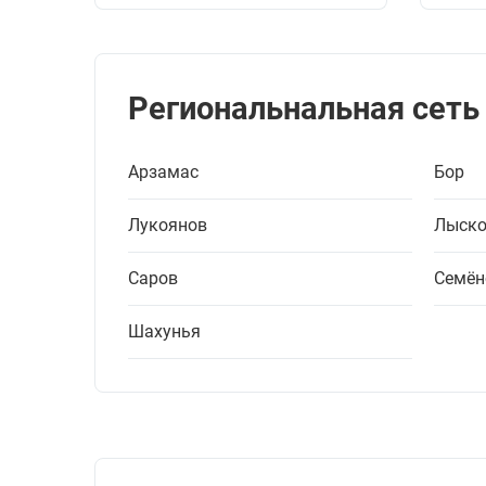
Региональнальная сеть
Арзамас
Бор
Лукоянов
Лыско
Саров
Семён
Шахунья