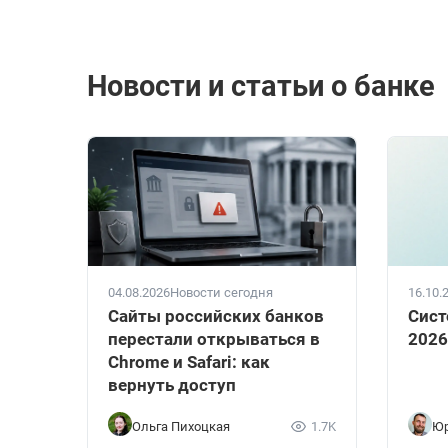
Новости и статьи о банке
04.08.2026
Новости сегодня
16.10.
Сайты российских банков
Сист
перестали открываться в
2026
Chrome и Safari: как
вернуть доступ
Ольга Пихоцкая
1.7K
Юр