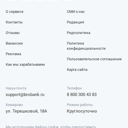
О сервисе
СМИ о нас
Контакты
Редакция
Отзывы
Редполитика
Вакансии
Политика
конфиденциальности
Реклама
Пользовательское соглашение
Как мы зарабатываем
Карта сайта
Наша почта
Телефон
support@brobank.ru
8 800 300 43 83
Кемерово
Режим работы
ул. Терешковой, 18А
Круглосуточно
Мы используем файлы cookie, чтобы предоставить