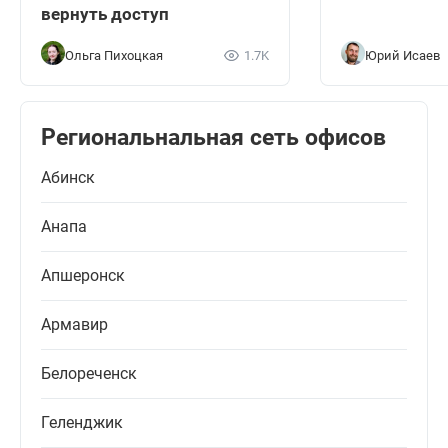
вернуть доступ
Ольга Пихоцкая
1.7K
Юрий Исаев
Региональнальная сеть офисов
Абинск
Анапа
Апшеронск
Армавир
Белореченск
Геленджик