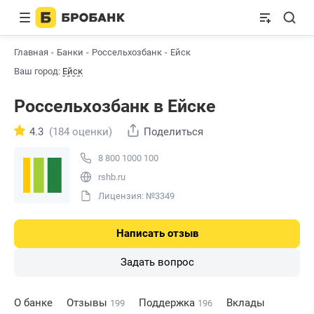
Главная
Банки
Россельхозбанк
Ейск
Ваш город:
Ейск
Россельхозбанк в Ейске
4.3
(184 оценки)
Поделиться
8 800 1000 100
rshb.ru
Лицензия: №3349
Написать отзыв
Задать вопрос
О банке
Отзывы
Поддержка
Вклады
199
196