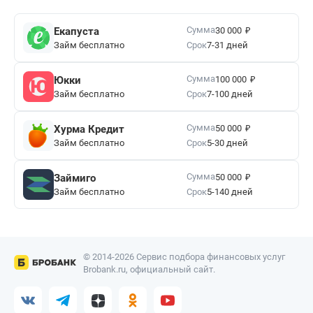
₽
Сумма
Екапуста
30 000
Займ бесплатно
Срок
7-31 дней
₽
Сумма
Юкки
100 000
Займ бесплатно
Срок
7-100 дней
₽
Сумма
Хурма Кредит
50 000
Займ бесплатно
Срок
5-30 дней
₽
Сумма
Займиго
50 000
Займ бесплатно
Срок
5-140 дней
© 2014-2026 Сервис подбора финансовых услуг
Brobank.ru, официальный сайт.