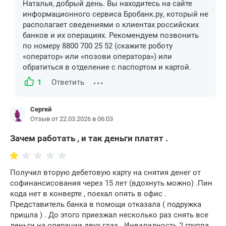
Наталья, добрый день. Вы находитесь на сайте
информационного сервиса Бробанк.ру, который не
располагает сведениями о клиентах российских
банков и их операциях. Рекомендуем позвонить
по номеру 8800 700 25 52 (скажите роботу
«оператор» или «позови оператора») или
обратиться в отделение с паспортом и картой.
1
Ответить
Сергей
Отзыв от 22.03.2026 в 06:03
Зачем работать , и так деньги платят .
Получил вторую дебетовую карту на снятия денег от
софинансисования через 15 лет (вдохнуть можно) .Пин
кода нет в конверте , поехал опять в офис .
Представитель банка в помощи отказала ( подружка
пришла ) . До этого приезжал несколько раз снять все
деньги на операции двух глаз . Инвалидность 2 группа ,