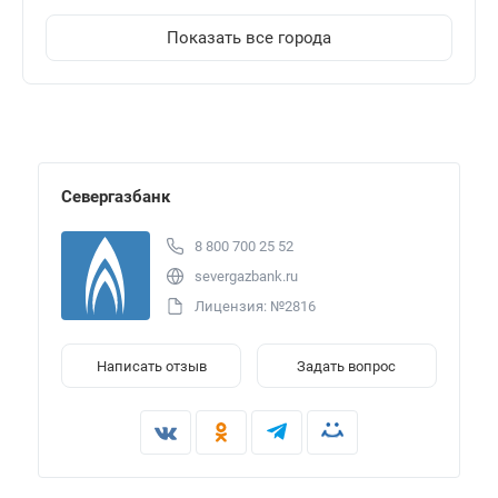
Показать все города
Севергазбанк
8 800 700 25 52
severgazbank.ru
Лицензия: №2816
Написать отзыв
Задать вопрос