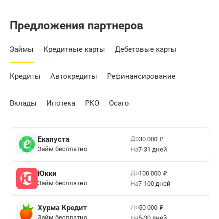
Предложения партнеров
Займы
Кредитные карты
Дебетовые карты
Кредиты
Автокредиты
Рефинансирование
Вклады
Ипотека
РКО
Осаго
₽
До
Екапуста
30 000
Займ бесплатно
На
7-31 дней
₽
До
Юкки
100 000
Займ бесплатно
На
7-100 дней
₽
До
Хурма Кредит
50 000
Займ бесплатно
На
5-30 дней