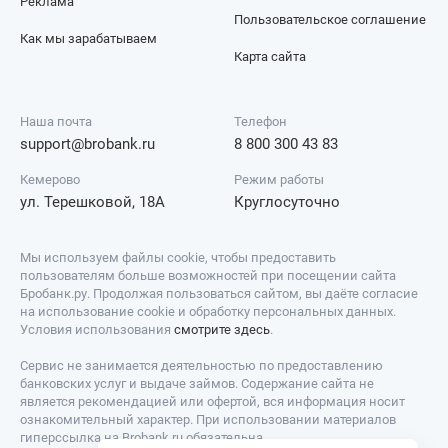
Реклама
Пользовательское соглашение
Как мы зарабатываем
Карта сайта
Наша почта
Телефон
support@brobank.ru
8 800 300 43 83
Кемерово
Режим работы
ул. Терешковой, 18А
Круглосуточно
Мы используем файлы cookie, чтобы предоставить
пользователям больше возможностей при посещении сайта
Бробанк.ру. Продолжая пользоваться сайтом, вы даёте согласие
на использование cookie и обработку персональных данных.
Условия использования
смотрите здесь
.
Сервис не занимается деятельностью по предоставлению
банковских услуг и выдаче займов. Содержание сайта не
является рекомендацией или офертой, вся информация носит
ознакомительный характер. При использовании материалов
гиперссылка на Brobank.ru обязательна.