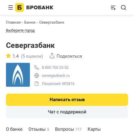
Главная
Банки
Севергазбанк
Выберите город
Севергазбанк
1.4
(5 оценок)
Поделиться
8 800 700 25 52
severgazbank.ru
Лицензия: №2816
Написать отзыв
Чат с поддержкой
О банке
Отзывы
Вопросы
Карты
5
117