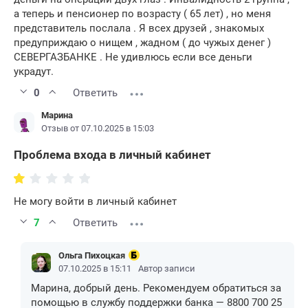
а теперь и пенсионер по возрасту ( 65 лет) , но меня
представитель послала . Я всех друзей , знакомых
предуприждаю о нищем , жадном ( до чужых денег )
СЕВЕРГАЗБАНКЕ . Не удивлюсь если все деньги
украдут.
0
Ответить
Марина
Отзыв от 07.10.2025 в 15:03
Проблема входа в личный кабинет
Не могу войти в личный кабинет
7
Ответить
Ольга Пихоцкая
07.10.2025 в 15:11
Автор записи
Марина, добрый день. Рекомендуем обратиться за
помощью в службу поддержки банка — 8800 700 25