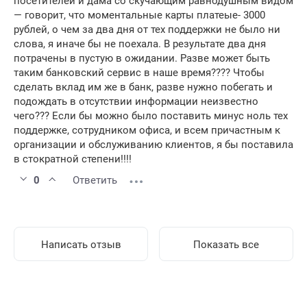
посетителей и дама со скучающим равнодушным видом
— говорит, что моментальные карты платеые- 3000
рублей, о чем за два дня от тех поддержки не было ни
слова, я иначе бы не поехала. В результате два дня
потрачены в пустую в ожидании. Разве может быть
таким банковский сервис в наше время???? Чтобы
сделать вклад им же в банк, разве нужно побегать и
подождать в отсутствии информации неизвестно
чего??? Если бы можно было поставить минус ноль тех
поддержке, сотрудником офиса, и всем причастным к
организации и обслуживанию клиентов, я бы поставила
в стократной степени!!!!
0
Ответить
Написать отзыв
Показать все