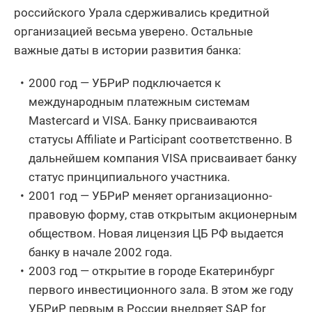
российского Урала сдерживались кредитной
организацией весьма уверено. Остальные
важные даты в истории развития банка:
2000 год — УБРиР подключается к
международным платежным системам
Mastercard и VISA. Банку присваиваются
статусы Affiliate и Participant соответственно. В
дальнейшем компания VISA присваивает банку
статус принципиального участника.
2001 год — УБРиР меняет организационно-
правовую форму, став открытым акционерным
обществом. Новая лицензия ЦБ РФ выдается
банку в начале 2002 года.
2003 год — открытие в городе Екатеринбург
первого инвестиционного зала. В этом же году
УБРиР первым в России внедряет SAP for