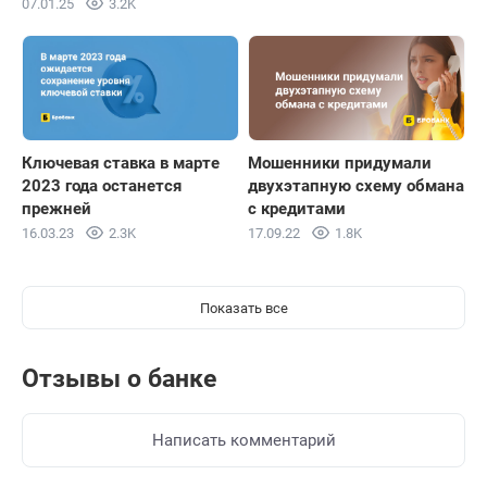
07.01.25
3.2K
Ключевая ставка в марте
Мошенники придумали
2023 года останется
двухэтапную схему обмана
прежней
с кредитами
16.03.23
2.3K
17.09.22
1.8K
Показать все
Отзывы о банке
Написать комментарий