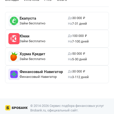
₽
До
Екапуста
30 000
Займ бесплатно
На
7-31 дней
₽
До
Юкки
100 000
Займ бесплатно
На
7-100 дней
₽
До
Хурма Кредит
50 000
Займ бесплатно
На
5-30 дней
₽
До
Финансовый Навигатор
30 000
Финансовый Навигатор
На
3-112 дней
© 2014-2026 Сервис подбора финансовых услуг
Brobank.ru, официальный сайт.