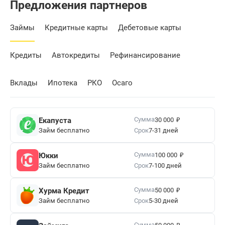
Предложения партнеров
Займы
Кредитные карты
Дебетовые карты
Кредиты
Автокредиты
Рефинансирование
Вклады
Ипотека
РКО
Осаго
₽
Сумма
Екапуста
30 000
Займ бесплатно
Срок
7-31 дней
₽
Сумма
Юкки
100 000
Займ бесплатно
Срок
7-100 дней
₽
Сумма
Хурма Кредит
50 000
Займ бесплатно
Срок
5-30 дней
₽
Сумма