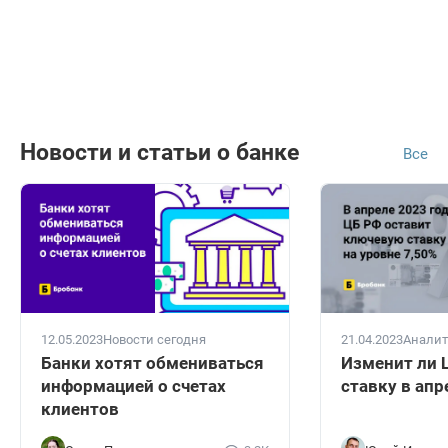
Новости и статьи о банке
Все
12.05.2023
Новости сегодня
21.04.2023
Аналит
Банки хотят обмениваться
Изменит ли 
информацией о счетах
ставку в апр
клиентов