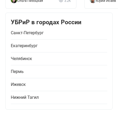
Ольга Пихоцкая
3.2K
Юрий Исаев
УБРиР в городах России
Санкт-Петербург
Екатеринбург
Челябинск
Пермь
Ижевск
Нижний Тагил