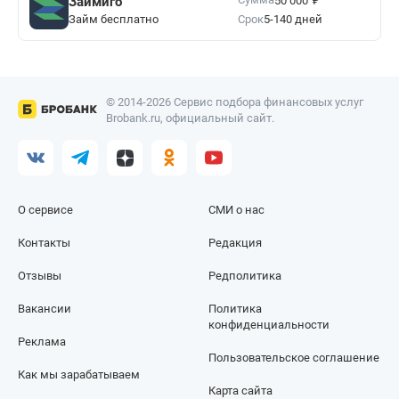
Займиго
50 000
Займ бесплатно
Срок
5-140 дней
© 2014-2026 Сервис подбора финансовых услуг
Brobank.ru, официальный сайт.
О сервисе
СМИ о нас
Контакты
Редакция
Отзывы
Редполитика
Вакансии
Политика
конфиденциальности
Реклама
Пользовательское соглашение
Как мы зарабатываем
Карта сайта