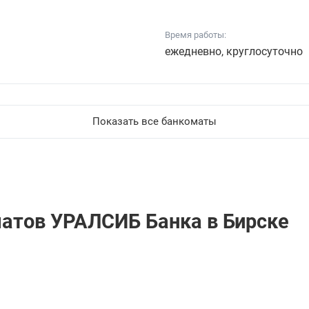
Время работы:
ежедневно, круглосуточно
Показать все банкоматы
матов УРАЛСИБ Банкa в Бирске