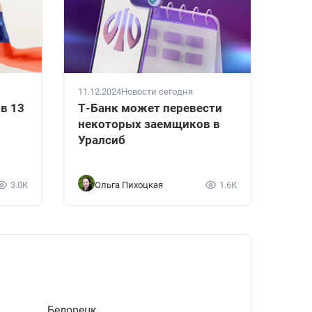
11.12.2024
Новости сегодня
в 13
Т-Банк может перевести
некоторых заемщиков в
Уралсиб
3.0K
Ольга Пихоцкая
1.6K
Белорецк