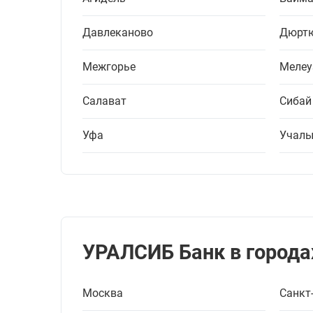
Давлеканово
Дюрт
Межгорье
Мелеу
Салават
Сибай
Уфа
Учал
УРАЛСИБ Банк в города
Москва
Санкт