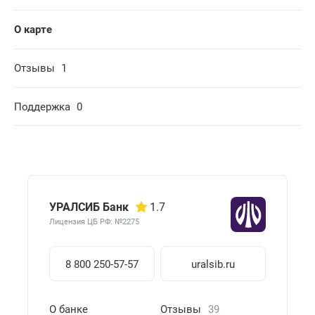
О карте
Отзывы
1
Поддержка
0
УРАЛСИБ Банк
1.7
Лицензия ЦБ РФ: №2275
8 800 250-57-57
uralsib.ru
О банке
Отзывы
39