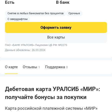
Есть
В банк
Снятие в любых банкоматах без процентов
Срочные
С овердрафтом
Оформить
заявку
Все карты
ПАО «БАНК УРАЛСИБ»
Лицензия ЦБ РФ: №2275
Данные обновлены: 26.03.2024
О карте
Отзывы
Поддержка
1
0
Дебетовая карта УРАЛСИБ «МИР»:
получайте бонусы за покупки
Карта российской платежной системы «МИР»