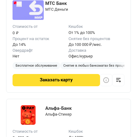
МТС Банк
МТС Деньги
Стоимость от
Кешбэк
₽
От 1% до 100%
0
Процент на остаток
Снятие без процентов
До 14%
До 100 000 ₽/мес.
Овердрафт
Доставка
Нет
Офис/курьер
Бесплатное обслуживание
Снятие в любых банкоматах без процентов
Заказать
карту
Альфа-Банк
Альфа-Стикер
Стоимость от
Кешбэк