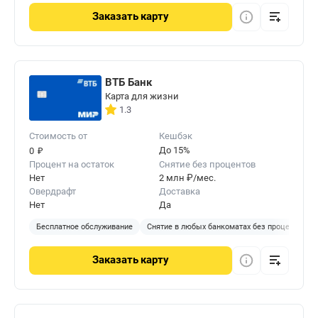
Заказать
карту
ВТБ Банк
Карта для жизни
1.3
Стоимость от
Кешбэк
₽
До 15%
0
Процент на остаток
Снятие без процентов
Нет
2 млн ₽/мес.
Овердрафт
Доставка
Нет
Да
Бесплатное обслуживание
Снятие в любых банкоматах без процентов
Заказать
карту