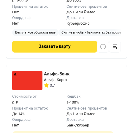
₽
До 100%
0 - 599
Процент на остаток
Снятие без процентов
Нет
До 1 млн ₽/мес.
Овердрафт
Доставка
Нет
Курьер/офис
Бесплатное обслуживание
Снятие в любых банкоматах без процентов
Заказать
карту
Альфа-Банк
Альфа-Карта
3.7
Стоимость от
Кешбэк
₽
1-100%
0
Процент на остаток
Снятие без процентов
До 14%
До 1 млн ₽/мес.
Овердрафт
Доставка
Нет
Банк/курьер