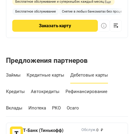
Бесплатное обслуживание и суперкешбэк каждый месяц
Еще
Бесплатное обслуживание
Снятие в любых банкоматах без процентов
Заказать
карту
Предложения партнеров
Займы
Кредитные карты
Дебетовые карты
Кредиты
Автокредиты
Рефинансирование
Вклады
Ипотека
РКО
Осаго
₽
Обслуж.
Т-Банк (Тинькофф)
0