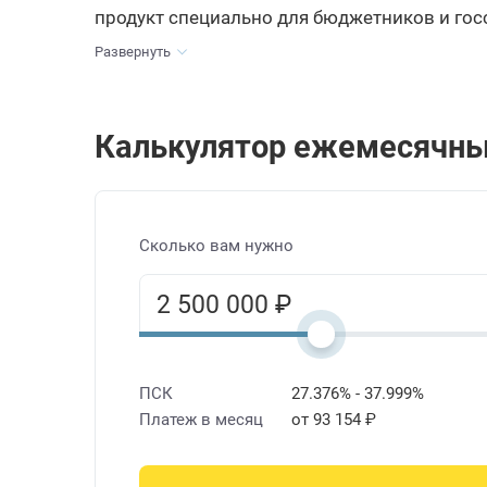
продукт специально для бюджетников и го
Развернуть
Калькулятор ежемесячны
Сколько вам нужно
ПСК
27.376% - 37.999%
Платеж в месяц
от 93 154 ₽