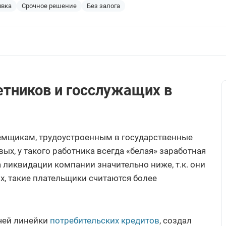
явка
Срочное решение
Без залога
тников и госслужащих в
аемщикам, трудоустроенным в государственные
вых, у такого работника всегда «белая» заработная
за ликвидации компании значительно ниже, т.к. они
их, такие плательщики считаются более
чей линейки
потребительских кредитов
, создал