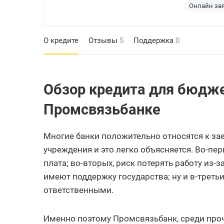
Онлайн за
О кредите
Отзывы
5
Поддержка
0
Обзор кредита для бюдже
Промсвязьбанке
Многие банки положительно относятся к з
учреждения и это легко объясняется. Во-пер
плата; во-вторых, риск потерять работу из-
имеют поддержку государства; ну и в-треть
ответственными.
Именно поэтому Промсвязьбанк, среди про