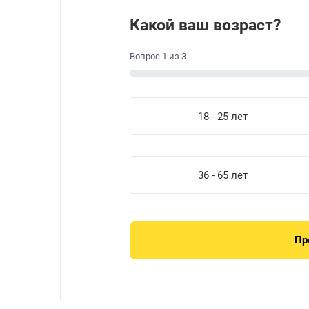
Какой ваш возраст?
Вопрос
1
из
3
18 - 25 лет
36 - 65 лет
Пр