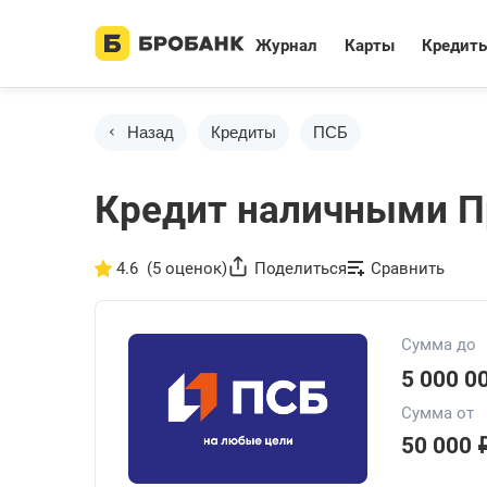
Журнал
Карты
Кредит
Назад
Кредиты
ПСБ
Кредит наличными П
4.6
(5 оценок)
Поделиться
Сравнить
Сумма до
5 000 0
Сумма от
50 000 