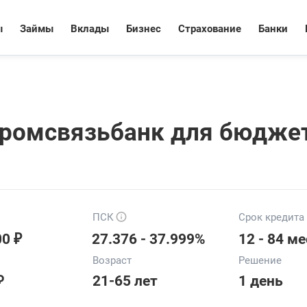
ы
Займы
Вклады
Бизнес
Страхование
Банки
ромсвязьбанк для бюдже
ПСК
Срок кредита
₽
00
27.376 - 37.999%
12 - 84 ме
Возраст
Решение
₽
21-65 лет
1 день