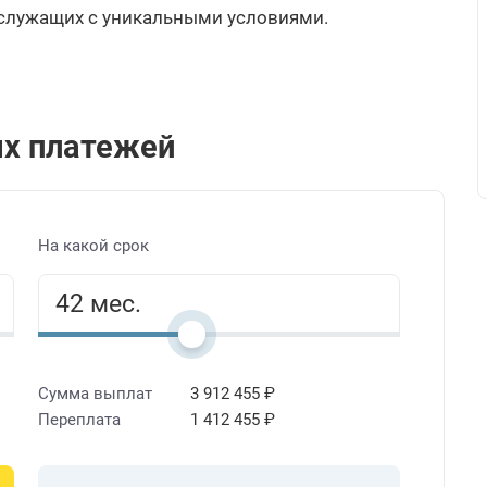
сслужащих с уникальными условиями.
х платежей
На какой срок
Сумма выплат
3 912 455 ₽
Переплата
1 412 455 ₽