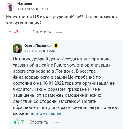
Наталия
17.01.2022 в 17:30
Известно ли ЦБ имя ФутуреновКлаб? Чем занимается
эта организация?
-3
Ответить
Ольга Пихоцкая
17.01.2022 в 17:46
Наталия, добрый день. Исходя из информации,
указанной на сайте FutureNow, эта организация
зарегистрирована в Лондоне. В реестре
финансовых организаций Центробанка по
состоянию на 16.01.2022 года эта организация не
числится. Таким образом, граждане РФ не
защищены от возможных мошеннических
действий со стороны FutureNow. Подать
обращение и получить разъяснения регулятора вы
можете по
этой ссылке
.
7
Ответить