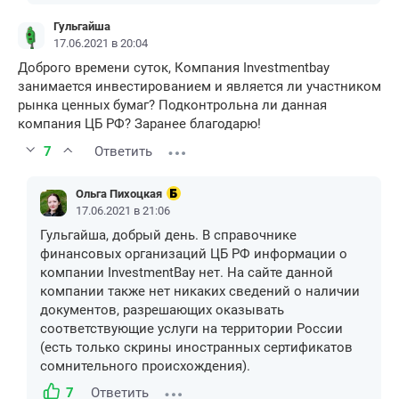
Гульгайша
17.06.2021 в 20:04
Доброго времени суток, Компания Investmentbay
занимается инвестированием и является ли участником
рынка ценных бумаг? Подконтрольна ли данная
компания ЦБ РФ? Заранее благодарю!
7
Ответить
Ольга Пихоцкая
17.06.2021 в 21:06
Гульгайша, добрый день. В справочнике
финансовых организаций ЦБ РФ информации о
компании InvestmentBay нет. На сайте данной
компании также нет никаких сведений о наличии
документов, разрешающих оказывать
соответствующие услуги на территории России
(есть только скрины иностранных сертификатов
сомнительного происхождения).
7
Ответить