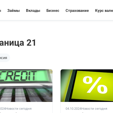
ы
Займы
Вклады
Бизнес
Страхование
Курс вал
раница 21
нсия
2024
Новости сегодня
04.10.2024
Новости сегодня