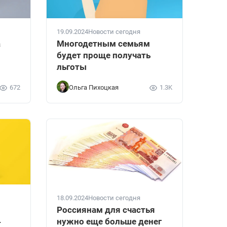
19.09.2024
Новости сегодня
а
Многодетным семьям
будет проще получать
льготы
672
Ольга Пихоцкая
1.3K
18.09.2024
Новости сегодня
Россиянам для счастья
4
нужно еще больше денег