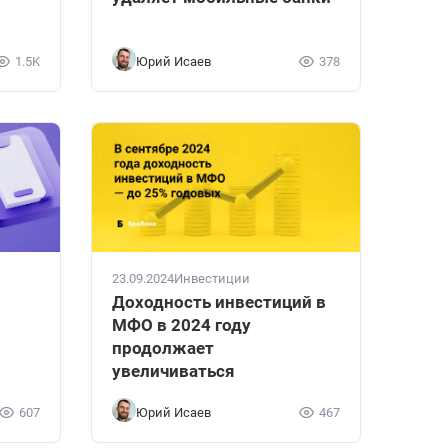
1.5K
Юрий Исаев
378
23.09.2024
Инвестиции
Доходность инвестиций в
МФО в 2024 году
продолжает
увеличиваться
607
Юрий Исаев
467