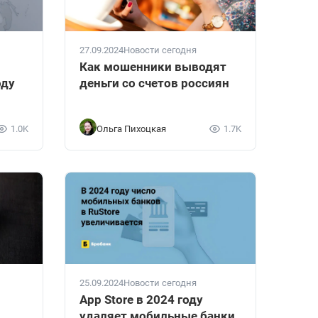
27.09.2024
Новости сегодня
Как мошенники выводят
оду
деньги со счетов россиян
1.0K
Ольга Пихоцкая
1.7K
25.09.2024
Новости сегодня
App Store в 2024 году
удаляет мобильные банки