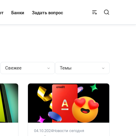
ют
Банки
Задать вопрос
Свежее
Темы
04.10.2024
Новости сегодня