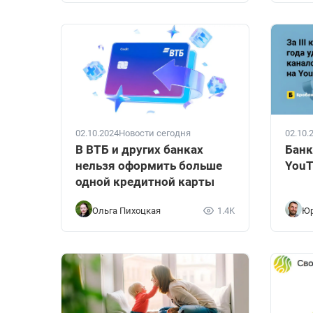
02.10.2024
Новости сегодня
02.10.
В ВТБ и других банках
Банк
нельзя оформить больше
YouT
одной кредитной карты
Ольга Пихоцкая
1.4K
Юр