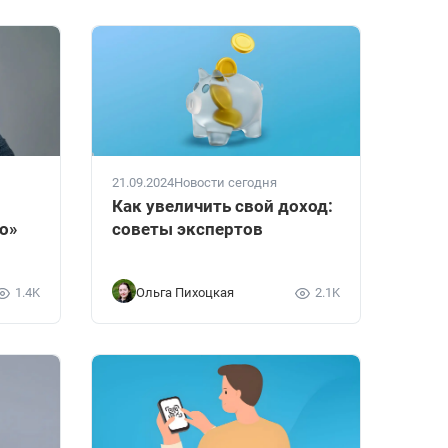
21.09.2024
Новости сегодня
Как увеличить свой доход:
о»
советы экспертов
1.4K
Ольга Пихоцкая
2.1K