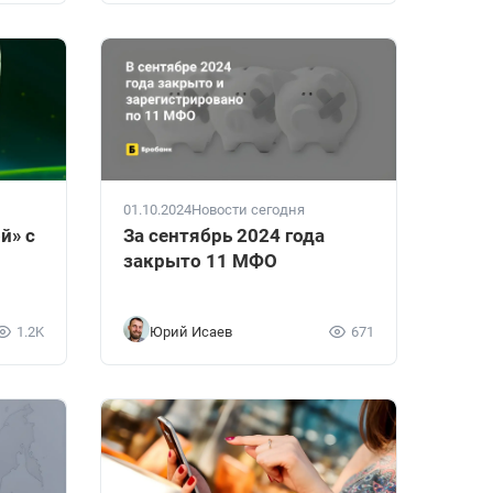
01.10.2024
Новости сегодня
й» с
За сентябрь 2024 года
закрыто 11 МФО
1.2K
Юрий Исаев
671