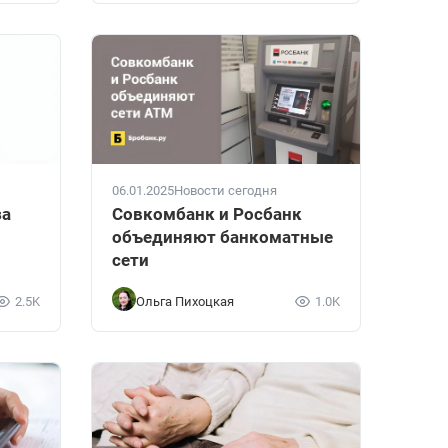
06.01.2025
Новости сегодня
за
Совкомбанк и Росбанк
объединяют банкоматные
сети
2.5K
Ольга Пихоцкая
1.0K