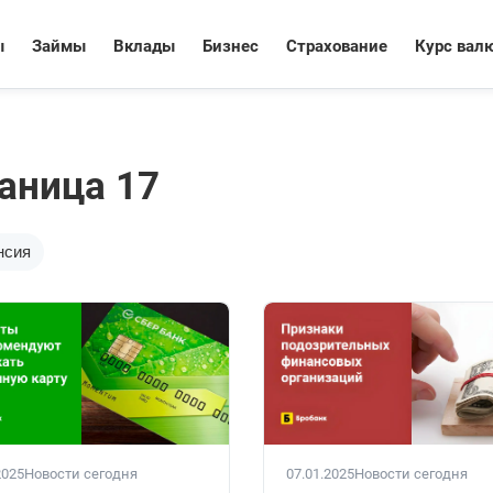
ы
Займы
Вклады
Бизнес
Страхование
Курс вал
раница 17
нсия
2025
Новости сегодня
07.01.2025
Новости сегодня