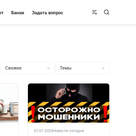
ют
Банки
Задать вопрос
Свежее
Темы
07.01.2025
Новости сегодня