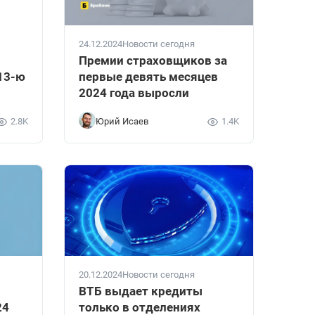
24.12.2024
Новости сегодня
Премии страховщиков за
13-ю
первые девять месяцев
2024 года выросли
2.8K
Юрий Исаев
1.4K
20.12.2024
Новости сегодня
ВТБ выдает кредиты
24
только в отделениях