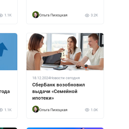
1.1K
Ольга Пихоцкая
3.2K
18.12.2024
Новости сегодня
СберБанк возобновил
года
выдачи «Семейной
ипотеки»
1.1K
Ольга Пихоцкая
1.0K