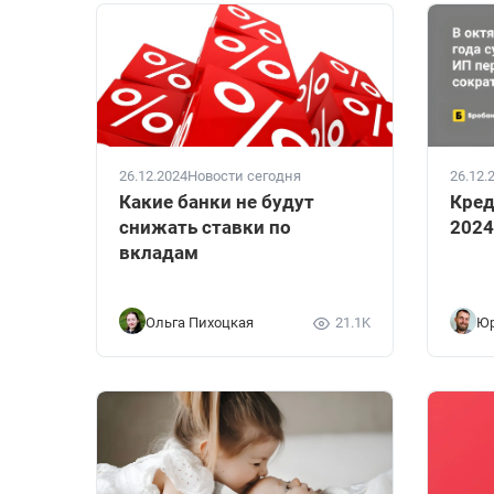
26.12.2024
Новости сегодня
26.12.
Какие банки не будут
Кред
снижать ставки по
2024
вкладам
Ольга Пихоцкая
21.1K
Юр