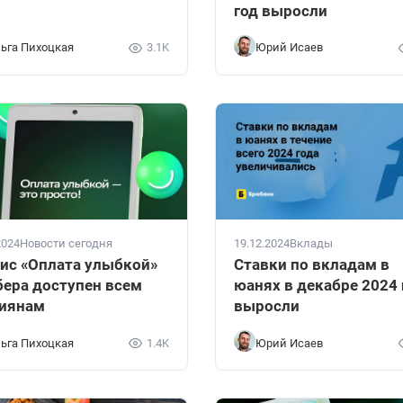
О
год выросли
ьга Пихоцкая
3.1K
Юрий Исаев
2024
Новости сегодня
19.12.2024
Вклады
ис «Оплата улыбкой»
Ставки по вкладам в
бера доступен всем
юанях в декабре 2024 
иянам
выросли
ьга Пихоцкая
1.4K
Юрий Исаев