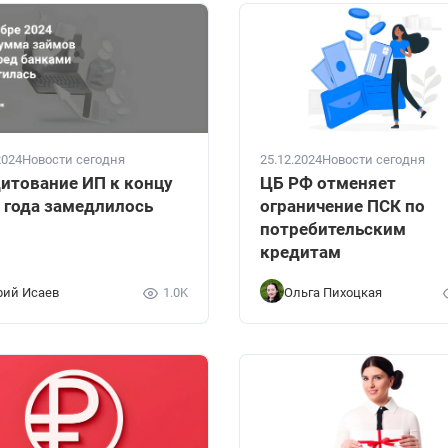
2024
Новости сегодня
25.12.2024
Новости сегодня
итование ИП к концу
ЦБ РФ отменяет
 года замедлилось
ограничение ПСК по
потребительским
кредитам
ий Исаев
1.0K
Ольга Пихоцкая