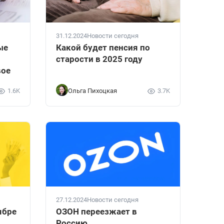
31.12.2024
Новости сегодня
ые
Какой будет пенсия по
старости в 2025 году
вое
1.6K
Ольга Пихоцкая
3.7K
27.12.2024
Новости сегодня
ябре
ОЗОН переезжает в
Россию