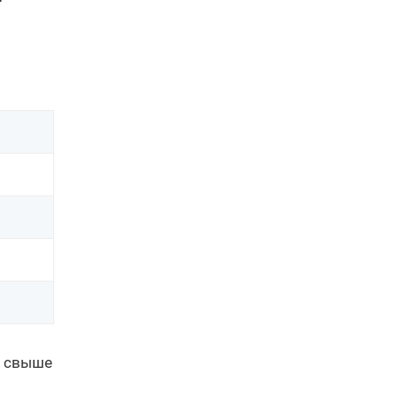
ь свыше