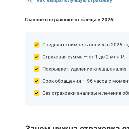
Как выбрать лучшую страховку
Главное о страховке от клеща в 2026:
Средняя стоимость полиса в 2026 год
Страховая сумма — от 1 до 2 млн ₽.
Покрывает: удаление клеща, анализ,
Срок обращения — 96 часов с момент
Без страховки анализы и лечение обо
Зачем нужна страховка о