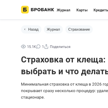
Журнал
Карты
Кредит
Назад
Журнал
Страхование
15.1K
1
Поделиться
Страховка от клеща:
выбрать и что делать
Минимальная страховка от клеща в 2026 году
покрывает сразу несколько процедур: удале
стационаре.