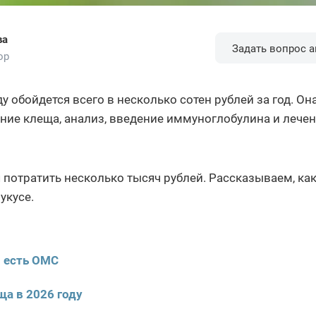
ва
Задать вопрос а
ор
 обойдется всего в несколько сотен рублей за год. Он
ние клеща, анализ, введение иммуноглобулина и лечен
потратить несколько тысяч рублей. Рассказываем, ка
укусе.
и есть ОМС
ща в 2026 году