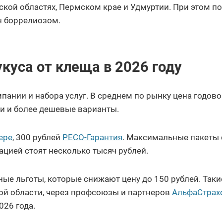
кой областях, Пермском крае и Удмуртии. При этом п
н боррелиозом.
укуса от клеща в 2026 году
пании и набора услуг. В среднем по рынку цена годов
ти и более дешевые варианты.
ере
, 300 рублей
РЕСО-Гарантия
. Максимальные пакеты 
цией стоят несколько тысяч рублей.
ые льготы, которые снижают цену до 150 рублей. Таки
ой области, через профсоюзы и партнеров
АльфаСтрах
026 года.