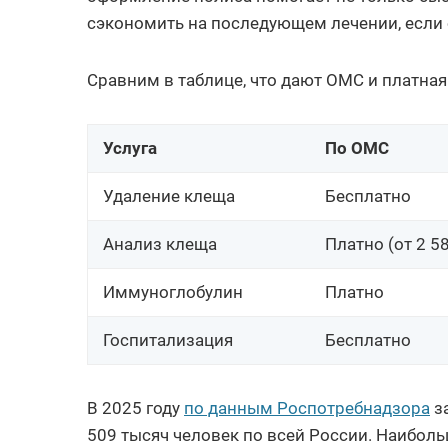
сэкономить на последующем лечении, если 
Сравним в таблице, что дают ОМС и платная
Услуга
По ОМС
Удаление клеща
Бесплатно
Анализ клеща
Платно (от 2 5
Иммуноглобулин
Платно
Госпитализация
Бесплатно
В 2025 году
по данным Роспотребнадзора
з
509 тысяч человек по всей России. Наибол