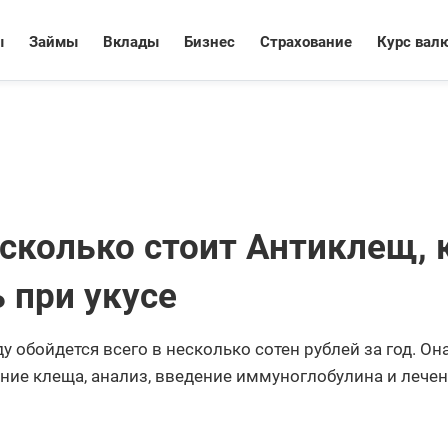
ы
Займы
Вклады
Бизнес
Страхование
Курс вал
 сколько стоит Антиклещ, 
 при укусе
 обойдется всего в несколько сотен рублей за год. Он
ние клеща, анализ, введение иммуноглобулина и лечен