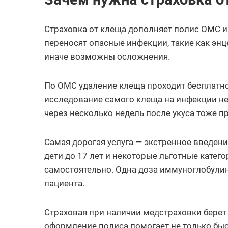
Страховка от клеща дополняет полис ОМС и
переносят опасные инфекции, такие как энц
иначе возможны осложнения.
По ОМС удаление клеща проходит бесплатно
исследование самого клеща на инфекции не 
через несколько недель после укуса тоже п
Самая дорогая услуга — экстренное введен
дети до 17 лет и некоторые льготные катег
самостоятельно. Одна доза иммуноглобулина
пациента.
Страховая при наличии медстраховки берет 
оформление полиса помогает не только быс