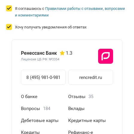
Я соглашаюсь с
Правилами работы с отзывами, вопросами
и комментариями
Хочу получать уведомления об ответах
Ренессанс Банк
1.3
Лицензия ЦБ РФ: №3354
8 (495) 981-0-981
rencredit.ru
О банке
Отзывы
35
Вопросы
184
Вклады
Дебетовые карты
Кредитные карты
Кредиты
Рефинанс-е