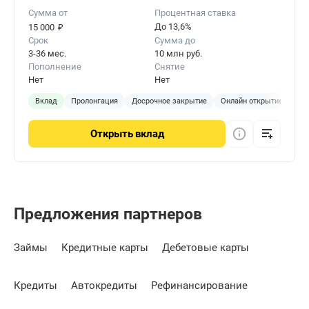
Сумма от
Процентная ставка
₽
До 13,6%
15 000
Срок
Сумма до
3-36 мес.
10 млн руб.
Пополнение
Снятие
Нет
Нет
Вклад
Пролонгация
Досрочное закрытие
Онлайн открытие
Открыть
вклад
Предложения партнеров
Займы
Кредитные карты
Дебетовые карты
Кредиты
Автокредиты
Рефинансирование