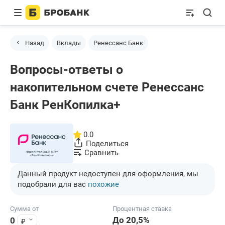
Назад
Вклады
Ренессанс Банк
Вопросы-ответы о
накопительном счете Ренессанс
Банк РенКопилка+
0.0
Поделиться
Сравнить
Данный продукт недоступен для оформления, мы
подобрали для вас
похожие
Сумма от
Процентная ставка
До 20,5%
₽
0