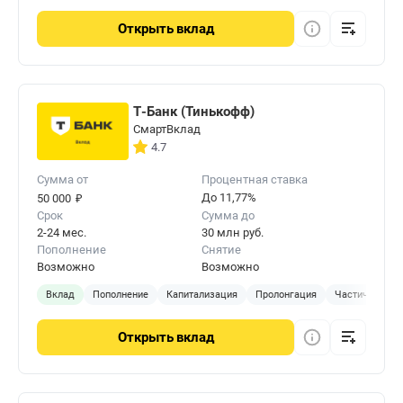
Открыть
вклад
Т-Банк (Тинькофф)
СмартВклад
4.7
Сумма от
Процентная ставка
₽
До 11,77%
50 000
Срок
Сумма до
2-24 мес.
30 млн руб.
Пополнение
Снятие
Возможно
Возможно
Вклад
Пополнение
Капитализация
Пролонгация
Частичное сня
Открыть
вклад