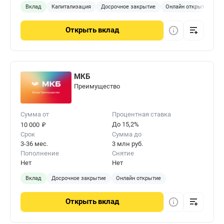
Вклад
Капитализация
Досрочное закрытие
Онлайн открытие
Открыть
вклад
МКБ
Преимущество
Сумма от
Процентная ставка
₽
До 15,2%
10 000
Срок
Сумма до
3-36 мес.
3 млн руб.
Пополнение
Снятие
Нет
Нет
Вклад
Досрочное закрытие
Онлайн открытие
Открыть
вклад