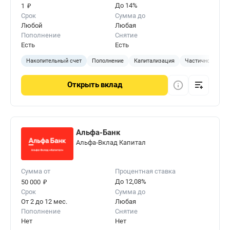
₽
До 14%
1
Срок
Сумма до
Любой
Любая
Пополнение
Снятие
Есть
Есть
Накопительный счет
Пополнение
Капитализация
Частичное сняти
Открыть
вклад
Альфа-Банк
Альфа‑Вклад Капитал
Сумма от
Процентная ставка
₽
До 12,08%
50 000
Срок
Сумма до
От 2 до 12 мес.
Любая
Пополнение
Снятие
Нет
Нет