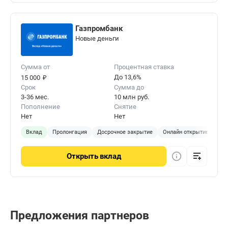
Газпромбанк
Новые деньги
Сумма от
Процентная ставка
₽
До 13,6%
15 000
Срок
Сумма до
3-36 мес.
10 млн руб.
Пополнение
Снятие
Нет
Нет
Вклад
Пролонгация
Досрочное закрытие
Онлайн открытие
Открыть
вклад
Предложения партнеров