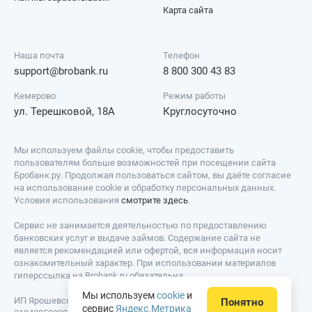
Карта сайта
Наша почта
Телефон
support@brobank.ru
8 800 300 43 83
Кемерово
Режим работы
ул. Терешковой, 18А
Круглосуточно
Мы используем файлы cookie, чтобы предоставить
пользователям больше возможностей при посещении сайта
Бробанк.ру. Продолжая пользоваться сайтом, вы даёте согласие
на использование cookie и обработку персональных данных.
Условия использования
смотрите здесь
.
Сервис не занимается деятельностью по предоставлению
банковских услуг и выдаче займов. Содержание сайта не
является рекомендацией или офертой, вся информация носит
ознакомительный характер. При использовании материалов
гиперссылка на Brobank.ru обязательна.
Мы используем
cookie
и
ИП Ярошевский Д.И. ИНН: 423082922740. ОГРНИП:
Понятно
сервис
Яндекс.Метрика