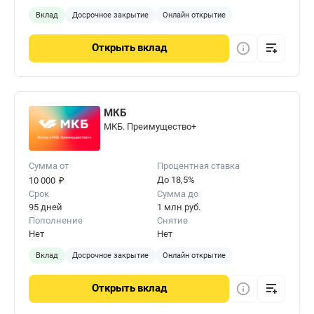
Вклад
Досрочное закрытие
Онлайн открытие
Открыть
вклад
МКБ
МКБ. Преимущество+
Сумма от
Процентная ставка
₽
До 18,5%
10 000
Срок
Сумма до
95 дней
1 млн руб.
Пополнение
Снятие
Нет
Нет
Вклад
Досрочное закрытие
Онлайн открытие
Открыть
вклад