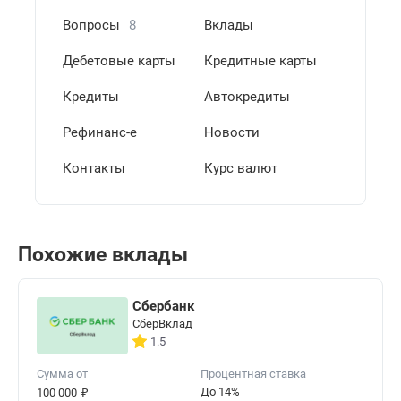
Вопросы
8
Вклады
Дебетовые карты
Кредитные карты
Кредиты
Автокредиты
Рефинанс-е
Новости
Контакты
Курс валют
Похожие вклады
Сбербанк
СберВклад
1.5
Сумма от
Процентная ставка
₽
До 14%
100 000