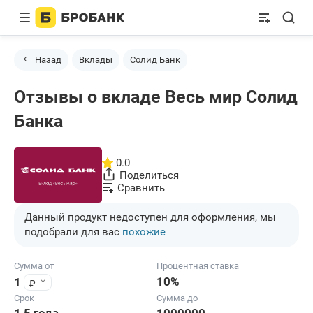
Назад
Вклады
Солид Банк
Отзывы о вкладе Весь мир Солид
Банка
0.0
Поделиться
Сравнить
Данный продукт недоступен для оформления, мы
подобрали для вас
похожие
Сумма от
Процентная ставка
10%
₽
1
Срок
Сумма до