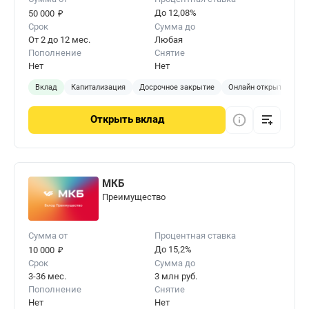
₽
До 12,08%
50 000
Срок
Сумма до
От 2 до 12 мес.
Любая
Пополнение
Снятие
Нет
Нет
Вклад
Капитализация
Досрочное закрытие
Онлайн открытие
Открыть
вклад
МКБ
Преимущество
Сумма от
Процентная ставка
₽
До 15,2%
10 000
Срок
Сумма до
3-36 мес.
3 млн руб.
Пополнение
Снятие
Нет
Нет