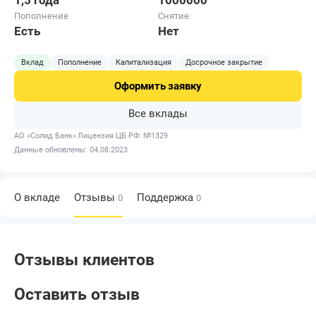
1,5 года
1000000
Пополнение
Снятие
Есть
Нет
Вклад
Пополнение
Капитализация
Досрочное закрытие
Оформить
заявку
Все вклады
АО «Солид Банк»
Лицензия ЦБ РФ: №1329
Данные обновлены: 04.08.2023
О вкладе
Отзывы
Поддержка
0
0
Отзывы клиентов
Оставить отзыв