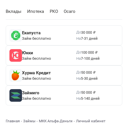
Вклады
Ипотека
РКО
Осаго
₽
До
Екапуста
30 000
Займ бесплатно
На
7-31 дней
₽
До
Юкки
100 000
Займ бесплатно
На
7-100 дней
₽
До
Хурма Кредит
50 000
Займ бесплатно
На
5-30 дней
₽
До
Займиго
50 000
Займ бесплатно
На
5-140 дней
Главная
Займы
МКК Альфа-Деньги
Личный кабинет