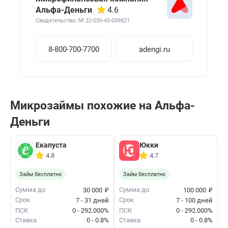
Альфа-Деньги
4.6
Свидетельство: № 22-030-45-009821
8-800-700-7700
adengi.ru
Микрозаймы похожие на Альфа-
Деньги
Екапуста
Юкки
4.8
4.7
Займ бесплатно
Займ бесплатно
₽
₽
Сумма до
Сумма до
30 000
100 000
Срок
Срок
7 - 31 дней
7 - 100 дней
ПСК
0 - 292.000%
ПСК
0 - 292.000%
Ставка
0 - 0.8%
Ставка
0 - 0.8%