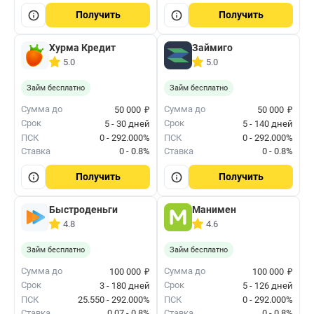
Получить
Получить
Хурма Кредит
Займиго
5.0
5.0
Займ бесплатно
Займ бесплатно
₽
₽
Сумма до
Сумма до
50 000
50 000
Срок
Срок
5 - 30 дней
5 - 140 дней
ПСК
0 - 292.000%
ПСК
0 - 292.000%
Ставка
0 - 0.8%
Ставка
0 - 0.8%
Получить
Получить
Быстроденьги
Манимен
4.8
4.6
Займ бесплатно
Займ бесплатно
₽
₽
Сумма до
Сумма до
100 000
100 000
Срок
Срок
3 - 180 дней
5 - 126 дней
ПСК
25.550 - 292.000%
ПСК
0 - 292.000%
Ставка
0.07 - 0.8%
Ставка
0 - 0.8%