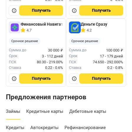
Получить
Получить
Финансовый Навигатор
Деньги Сразу
4.7
4.2
Срочное решение
Срочное решение
₽
₽
Сумма до
Сумма до
30 000
100 000
Срок
Срок
3 - 112 дней
17 - 179 дней
ПСК
80.30 - 219.00%
ПСК
74.650 - 292.000%
Ставка
0.22 - 0.6%
Ставка
0.2 - 0.8%
Получить
Получить
Предложения партнеров
Займы
Кредитные карты
Дебетовые карты
Кредиты
Автокредиты
Рефинансирование