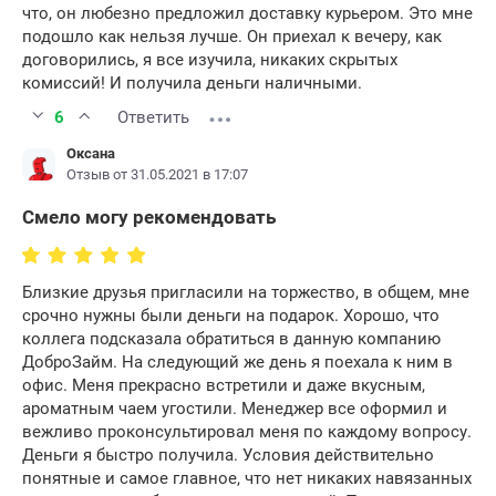
что, он любезно предложил доставку курьером. Это мне
подошло как нельзя лучше. Он приехал к вечеру, как
договорились, я все изучила, никаких скрытых
комиссий! И получила деньги наличными.
6
Ответить
Оксана
Отзыв от 31.05.2021 в 17:07
Смело могу рекомендовать
Близкие друзья пригласили на торжество, в общем, мне
срочно нужны были деньги на подарок. Хорошо, что
коллега подсказала обратиться в данную компанию
ДоброЗайм. На следующий же день я поехала к ним в
офис. Меня прекрасно встретили и даже вкусным,
ароматным чаем угостили. Менеджер все оформил и
вежливо проконсультировал меня по каждому вопросу.
Деньги я быстро получила. Условия действительно
понятные и самое главное, что нет никаких навязанных