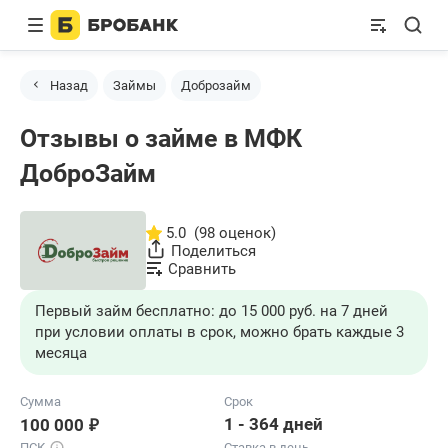
Назад
Займы
Доброзайм
Отзывы о займе в МФК
ДоброЗайм
5.0
(98 оценок)
Поделиться
Сравнить
Первый займ бесплатно: до 15 000 руб. на 7 дней
при условии оплаты в срок, можно брать каждые 3
месяца
Сумма
Срок
₽
1 - 364 дней
100 000
ПСК
Ставка в день