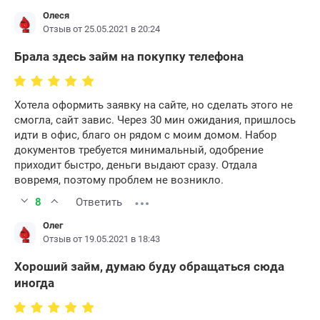
Олеся
Отзыв от 25.05.2021 в 20:24
Брала здесь займ на покупку телефона
Хотела оформить заявку на сайте, но сделать этого не
смогла, сайт завис. Через 30 мин ожидания, пришлось
идти в офис, благо он рядом с моим домом. Набор
документов требуется минимальный, одобрение
приходит быстро, деньги выдают сразу. Отдала
вовремя, поэтому проблем не возникло.
8
Ответить
Олег
Отзыв от 19.05.2021 в 18:43
Хороший займ, думаю буду обращаться сюда
иногда