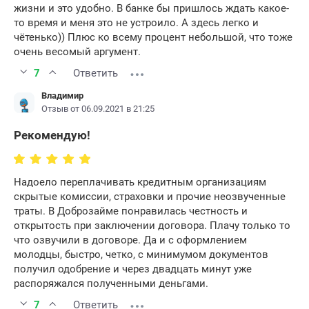
жизни и это удобно. В банке бы пришлось ждать какое-
то время и меня это не устроило. А здесь легко и
чётенько)) Плюс ко всему процент небольшой, что тоже
очень весомый аргумент.
7
Ответить
Владимир
Отзыв от 06.09.2021 в 21:25
Рекомендую!
Надоело переплачивать кредитным организациям
скрытые комиссии, страховки и прочие неозвученные
траты. В Доброзайме понравилась честность и
открытость при заключении договора. Плачу только то
что озвучили в договоре. Да и с оформлением
молодцы, быстро, четко, с минимумом документов
получил одобрение и через двадцать минут уже
распоряжался полученными деньгами.
7
Ответить