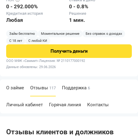
0 - 292.000%
0 - 0.8%
Кредитная история
Решение
Любая
1 мин.
Займ бесплатно
Моментальное решение
Без справок о доходах
С 18 лет
С любой КИ
Получить
деньги
ООО МФК «Саммит»
Лицензия: № 2110177000192
Данные обновлены: 29.06.2026
О займе
Отзывы
Поддержка
117
6
Личный кабинет
Горячая линия
Контакты
Отзывы клиентов и должников