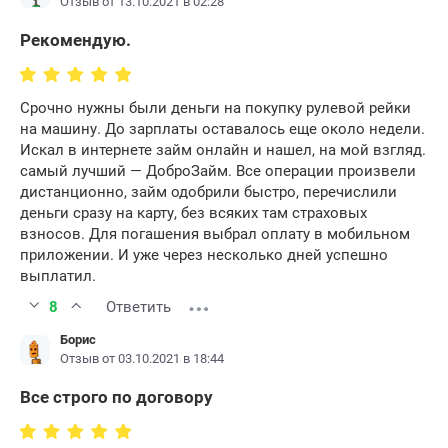
Отзыв от 13.10.2021 в 02:28
Рекомендую.
Срочно нужны были деньги на покупку рулевой рейки
на машину. До зарплаты оставалось еще около недели.
Искал в интернете займ онлайн и нашел, на мой взгляд.
самый лучший — ДоброЗайм. Все операции произвели
дистанционно, займ одобрили быстро, перечислили
деньги сразу на карту, без всяких там страховых
взносов. Для погашения выбрал оплату в мобильном
приложении. И уже через несколько дней успешно
выплатил.
8
Ответить
Борис
Отзыв от 03.10.2021 в 18:44
Все строго по договору