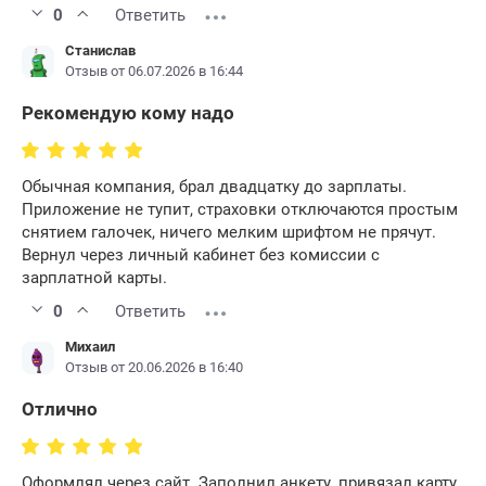
0
Ответить
Станислав
Отзыв от 06.07.2026 в 16:44
Рекомендую кому надо
Обычная компания, брал двадцатку до зарплаты.
Приложение не тупит, страховки отключаются простым
снятием галочек, ничего мелким шрифтом не прячут.
Вернул через личный кабинет без комиссии с
зарплатной карты.
0
Ответить
Михаил
Отзыв от 20.06.2026 в 16:40
Отлично
Оформлял через сайт. Заполнил анкету, привязал карту