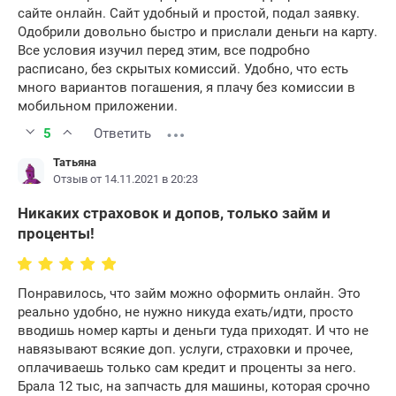
сайте онлайн. Сайт удобный и простой, подал заявку.
Одобрили довольно быстро и прислали деньги на карту.
Все условия изучил перед этим, все подробно
расписано, без скрытых комиссий. Удобно, что есть
много вариантов погашения, я плачу без комиссии в
мобильном приложении.
5
Ответить
Татьяна
Отзыв от 14.11.2021 в 20:23
Никаких страховок и допов, только займ и
проценты!
Понравилось, что займ можно оформить онлайн. Это
реально удобно, не нужно никуда ехать/идти, просто
вводишь номер карты и деньги туда приходят. И что не
навязывают всякие доп. услуги, страховки и прочее,
оплачиваешь только сам кредит и проценты за него.
Брала 12 тыс, на запчасть для машины, которая срочно