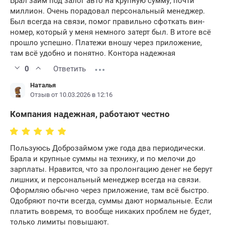
Брал займ под залог авто на крупную сумму, почти
миллион. Очень порадовал персональный менеджер.
Был всегда на связи, помог правильно сфоткать вин-
номер, который у меня немного затерт был. В итоге всё
прошло успешно. Платежи вношу через приложение,
там всё удобно и понятно. Контора надежная
0
Ответить
Наталья
Отзыв от 10.03.2026 в 12:16
Компания надежная, работают честно
Пользуюсь Доброзаймом уже года два периодически.
Брала и крупные суммы на технику, и по мелочи до
зарплаты. Нравится, что за пролонгацию денег не берут
лишних, и персональный менеджер всегда на связи.
Оформляю обычно через приложение, там всё быстро.
Одобряют почти всегда, суммы дают нормальные. Если
платить вовремя, то вообще никаких проблем не будет,
только лимиты повышают.