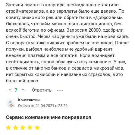
Затеяли ремонт в квартире, неожиданно не хватило
стройматериалов, а до зарплаты было еще далеко. По
совету знакомого решили обратиться в «ДоброЗайм».
Оказалось, что займ можно взять дистанционно, без
всякой беготни по офисам. Запросил 20000, одобрили
очень быстро. Через час деньги уже были на моей карте.
С возвратом тоже никаких проблем не возникло. После
получки, выбрал наиболее мне удобный вариант
внесения платежа и все оплатил. Если возникнет
необходимость, снова обращусь в эту компанию. У них,
в отличие от многих банков и сервисов микрозаймов,
нет скрытых комиссий и навязанных страховок, а это
большой плюс.
7
Ответить
Константин
Отзыв от 21.04.2021 в 23:29
Сервис компании мне понравился