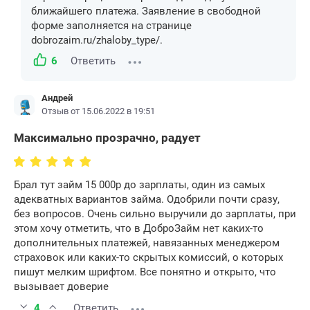
ближайшего платежа. Заявление в свободной
форме заполняется на странице
dobrozaim.ru/zhaloby_type/.
6
Ответить
Андрей
Отзыв от 15.06.2022 в 19:51
Максимально прозрачно, радует
Брал тут займ 15 000р до зарплаты, один из самых
адекватных вариантов займа. Одобрили почти сразу,
без вопросов. Очень сильно выручили до зарплаты, при
этом хочу отметить, что в ДоброЗайм нет каких-то
дополнительных платежей, навязанных менеджером
страховок или каких-то скрытых комиссий, о которых
пишут мелким шрифтом. Все понятно и открыто, что
вызывает доверие
4
Ответить