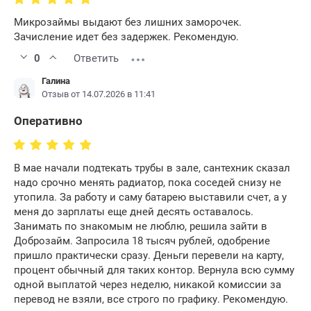
Микрозаймы выдают без лишних заморочек.
Зачисление идет без задержек. Рекомендую.
0
Ответить
Галина
Отзыв от 14.07.2026 в 11:41
Оперативно
В мае начали подтекать трубы в зале, сантехник сказал
надо срочно менять радиатор, пока соседей снизу не
утопила. За работу и саму батарею выставили счет, а у
меня до зарплаты еще дней десять оставалось.
Занимать по знакомым не люблю, решила зайти в
Доброзайм. Запросила 18 тысяч рублей, одобрение
пришло практически сразу. Деньги перевели на карту,
процент обычный для таких контор. Вернула всю сумму
одной выплатой через неделю, никакой комиссии за
перевод не взяли, все строго по графику. Рекомендую.