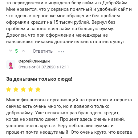
то периодически вынуждено беру займы в ДоброЗайм.
Мне нравится, что у сервиса понятный и удобный сайт и
что здесь в первое же мое обращение без проблем
оформили кредит на 15 тысяч рублей. Вернул без
проблем и заново взял займ на большую сумму.
Доволен, что при оформлении менеджеры не
навязывают никаких дополнительных платных услуг.
5
Ответить
Сергей Синицын
Отзыв от 31.07.2020 в 12:11
За деньгами только сюда!
Микрофинансовых организаций на просторах интернета
сейчас есть очень много, но я доверяю только
доброзайму. Уже несколько раз брал здесь кредит,
когда не хватало денег. Процент здесь очень низкий,
условия очень крутые. Беру небольшие суммы и
процент почти неощутимый. Это очень круто, что всегда