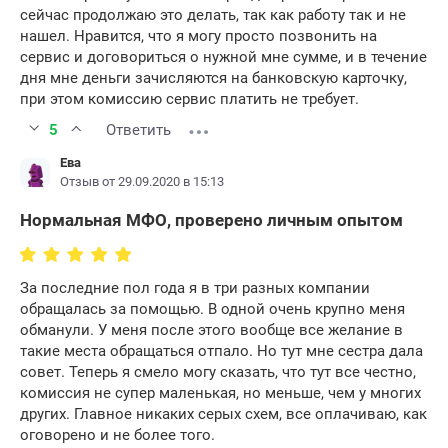
сейчас продолжаю это делать, так как работу так и не
нашел. Нравится, что я могу просто позвонить на
сервис и договориться о нужной мне сумме, и в течение
дня мне деньги зачисляются на банковскую карточку,
при этом комиссию сервис платить не требует.
5
Ответить
Ева
Отзыв от 29.09.2020 в 15:13
Нормальная МФО, проверено личным опытом
За последние пол года я в три разных компании
обращалась за помощью. В одной очень крупно меня
обманули. У меня после этого вообще все желание в
такие места обращаться отпало. Но тут мне сестра дала
совет. Теперь я смело могу сказать, что тут все честно,
комиссия не супер маленькая, но меньше, чем у многих
других. Главное никаких серых схем, все оплачиваю, как
оговорено и не более того.