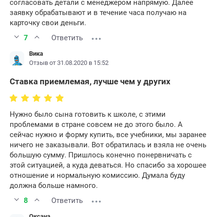
согласовать детали с менеджером напрямую. Далее
заявку обрабатывают и в течение часа получаю на
карточку свои деньги.
7
Ответить
Вика
Отзыв от 31.08.2020 в 15:52
Ставка приемлемая, лучше чем у других
Нужно было сына готовить к школе, с этими
проблемами в стране совсем не до этого было. А
сейчас нужно и форму купить, все учебники, мы заранее
ничего не заказывали. Вот обратилась и взяла не очень
большую сумму. Пришлось конечно понервничать с
этой ситуацией, а куда деваться. Но спасибо за хорошее
отношение и нормальную комиссию. Думала буду
должна больше намного.
8
Ответить
Оксана