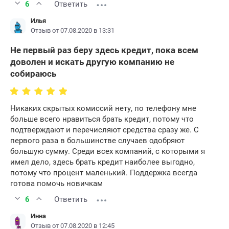
6
Ответить
Илья
Отзыв от 07.08.2020 в 13:31
Не первый раз беру здесь кредит, пока всем
доволен и искать другую компанию не
собираюсь
Никаких скрытых комиссий нету, по телефону мне
больше всего нравиться брать кредит, потому что
подтверждают и перечисляют средства сразу же. С
первого раза в большинстве случаев одобряют
большую сумму. Среди всех компаний, с которыми я
имел дело, здесь брать кредит наиболее выгодно,
потому что процент маленький. Поддержка всегда
готова помочь новичкам
6
Ответить
Инна
Отзыв от 07.08.2020 в 12:45