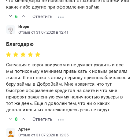
что менеджеры не навязывают страховые платежи или
какие-либо другие при оформлении займа.
6
Ответить
Игорь
Отзыв от 31.07.2020 в 12:41
Благодарю
Ситуация с коронавирусом и не думает уходить и все
мы потихоньку начинаем привыкать к новым реалиям
жизни. Я вот пока к этому периоду приспосабливаюсь и
беру займы в ДоброЗайм. Мне нравится, что тут
быстрое оформление кредитов на сайте и что мне
привозят заявленную сумму наличностью курьеры в
тот же день. Еще я доволен тем, что ни о каких
дополнительных платежах здесь речь не ведут.
8
Ответить
Артем
Отзыв от 31.07.2020 в 12:35