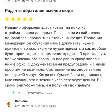
Отзыв от 29.09.2020 в 13:50
Рад, что обратился именно сюда
Недавно оформлял здесь кредит на покупку
стройматериала для дома. Перешел на их сайт, очень
понравилась процентная ставка на кредит. Позвонил
менеджеру, он объяснил какие документы нужно
принести, во сколько мне лучше приехать и как вообще
будет происходить оформление кредита. Я приехал чуть
позже указанного срока, но все равно сразу попал к
ним в офис. О документах меня предупредили и с ними
проблем не возникло. Составление договора заняло
порядка 40 минут. Когда все бумаги были подписаны,
мне сказали, что в течение часа переведут деньги. В
сроки они уложились, и я получил свои деньги
7
Ответить
Василий
Отзыв от 29.09.2020 в 13:45