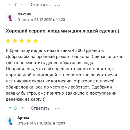
7
Ответить
Максим
Отзыв от 03.12.2020 в 11:23
Хороший сервис, людьми и для людей сделан:)
Я брал пару недель назад займ 45 000 рублей в
Доброзайм на срочный ремонт балкона. Сейчас сложно
где-то перехватить денег, обратился сюда.
Понравилось, что сайт сделан толково и понятно, с
нормальной навигацией — невозможно запутаться и
нет никаких скрытых комиссии, страховок и прочей
обдираловки, всё по-честному работает. Одобрили
заявку быстро, смс приятно звякнуло о поступлении
денежек на карту:))
8
Ответить
Артем
Отзыв от 21.10.2020 в 12:03