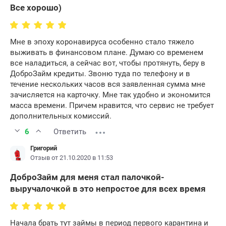
Все хорошо)
Мне в эпоху коронавируса особенно стало тяжело
выживать в финансовом плане. Думаю со временем
все наладиться, а сейчас вот, чтобы протянуть, беру в
ДоброЗайм кредиты. Звоню туда по телефону и в
течение нескольких часов вся заявленная сумма мне
зачисляется на карточку. Мне так удобно и экономится
масса времени. Причем нравится, что сервис не требует
дополнительных комиссий.
6
Ответить
Григорий
Отзыв от 21.10.2020 в 11:53
ДоброЗайм для меня стал палочкой-
выручалочкой в это непростое для всех время
Начала брать тут займы в период первого карантина и