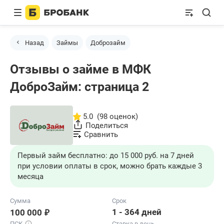
Назад
Займы
Доброзайм
Отзывы о займе в МФК
ДоброЗайм: страница 2
5.0
(98 оценок)
Поделиться
Сравнить
Первый займ бесплатно: до 15 000 руб. на 7 дней
при условии оплаты в срок, можно брать каждые 3
месяца
Сумма
Срок
₽
1 - 364 дней
100 000
ПСК
Ставка в день