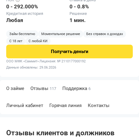
0 - 292.000%
0 - 0.8%
Кредитная история
Решение
Любая
1 мин.
Займ бесплатно
Моментальное решение
Без справок о доходах
С 18 лет
С любой КИ
Получить
деньги
ООО МФК «Саммит»
Лицензия: № 2110177000192
Данные обновлены: 29.06.2026
О займе
Отзывы
Поддержка
117
6
Личный кабинет
Горячая линия
Контакты
Отзывы клиентов и должников